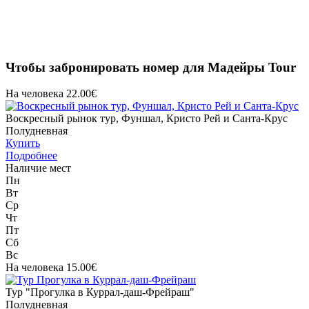
Чтобы забронировать номер для Мадейры Tour
На человека 22.00€
Воскресный рынок тур, Фуншал, Кристо Рей и Санта-Крус
Полудневная
Купить
Подробнее
Наличие мест
Пн
Вт
Ср
Чт
Пт
Сб
Вс
На человека 15.00€
Тур "Прогулка в Куррал-даш-Фрейраш"
Полудневная