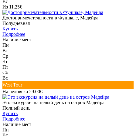
Вс
Из 11.25€
Достопримечательности в Фуншале, Мадейра
Полудневная
Купить
Подробнее
Наличие мест
Пн
Вт
Ср
Чт
Пт
Сб
Вс
West Tour
На человека 29.00€
Это экскурсия на целый день на остров Мадейра
Полный день
Купить
Подробнее
Наличие мест
Пн
Вт