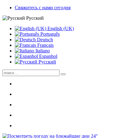
Свяжитесь с нами сегодня
Pусский
English (UK)
Português
Deutsch
Français
Italiano
Espanhol
Pусский
24°