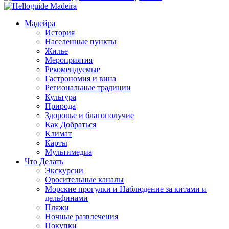
Мадейра
История
Населенные пункты
Жилье
Мероприятия
Рекомендуемые
Гастрономия и вина
Региональные традиции
Культура
Природа
Здоровье и благополучие
Как Добраться
Климат
Карты
Мультимедиа
Что Делать
Экскурсии
Оросительные каналы
Морские прогулки и Наблюдение за китами и
дельфинами
Пляжи
Ночные развлечения
Покупки