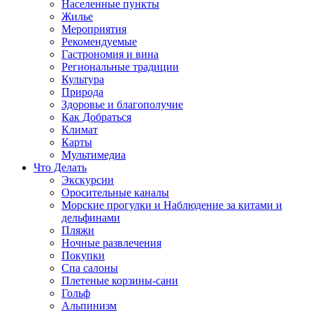
Населенные пункты
Жилье
Мероприятия
Рекомендуемые
Гастрономия и вина
Региональные традиции
Культура
Природа
Здоровье и благополучие
Как Добраться
Климат
Карты
Мультимедиа
Что Делать
Экскурсии
Оросительные каналы
Морские прогулки и Наблюдение за китами и
дельфинами
Пляжи
Ночные развлечения
Покупки
Спа салоны
Плетеные корзины-сани
Гольф
Альпинизм