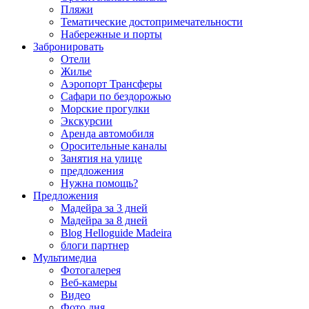
Пляжи
Тематические достопримечательности
Набережные и порты
3абронировать
Отели
Жилье
Аэропорт Трансферы
Сафари по бездорожью
Морские прогулки
Экскурсии
Аренда автомобиля
Оросительные каналы
Занятия на улице
предложения
Нужна помощь?
Предложения
Мадейра за 3 дней
Мадейра за 8 дней
Blog Helloguide Madeira
блоги партнер
Мультимедиа
Фотогалерея
Веб-камеры
Видео
Фото дня