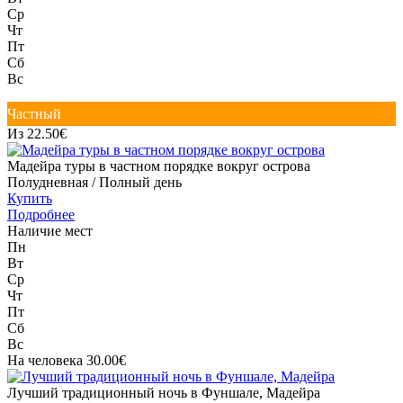
Ср
Чт
Пт
Сб
Вс
Частный
Из 22.50€
Мадейра туры в частном порядке вокруг острова
Полудневная / Полный день
Купить
Подробнее
Наличие мест
Пн
Вт
Ср
Чт
Пт
Сб
Вс
На человека 30.00€
Лучший традиционный ночь в Фуншале, Мадейра