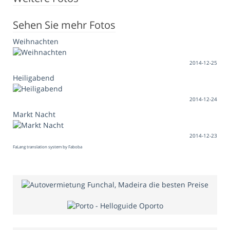
Sehen Sie mehr Fotos
Weihnachten
2014-12-25
Heiligabend
2014-12-24
Markt Nacht
2014-12-23
FaLang translation system by Faboba