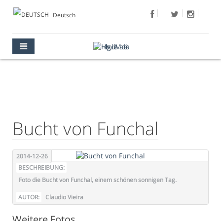
Deutsch
FOTO DES TAGES
MULTIMEDIA
FOTO DES TAGES
Bucht von Funchal
2014-12-26
BESCHREIBUNG:
Foto die Bucht von Funchal, einem schönen sonnigen Tag.
AUTOR:
Claudio Vieira
Weitere Fotos