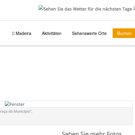
2
Madeira
Aktivitäten
Sehenswerte Orte
Buchen
raça do Município".
Sehen Sie mehr Fotos