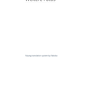
FaLang translation system by Faboba