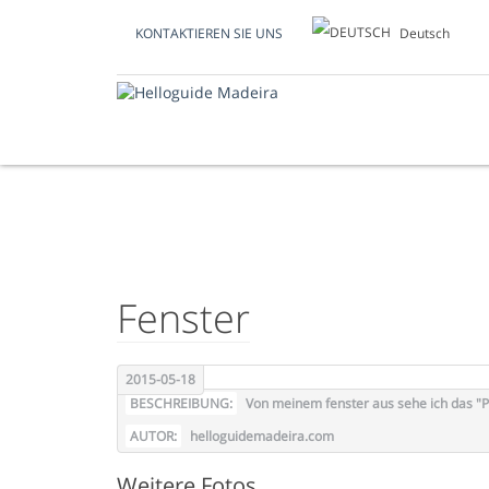
Deutsch
KONTAKTIEREN SIE UNS
FOTO DES TAGES
Fenster
2015-05-18
BESCHREIBUNG:
Von meinem fenster aus sehe ich das "P
AUTOR:
helloguidemadeira.com
Weitere Fotos