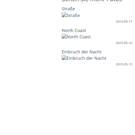
Straße
2015-05-17
North Coast
2015-05-16
Einbruch der Nacht
2015-05-15