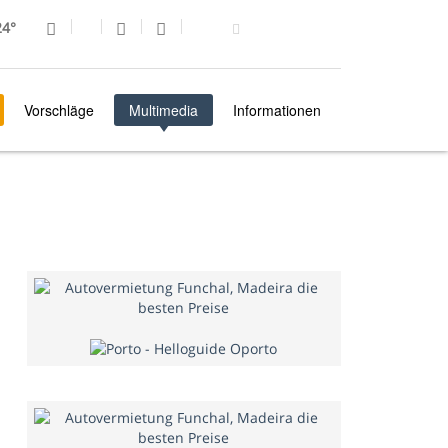
4°
Vorschläge
Multimedia
Informationen
MULTIMEDIA
FOTO DES TAGES