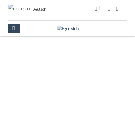
Deutsch
FOTO DES TAGES
MULTIMEDIA
FOTO DES TAGES