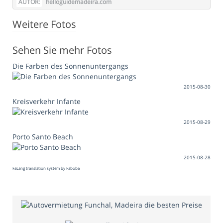
AUTOR:
helloguidemadeira.com
Weitere Fotos
Sehen Sie mehr Fotos
Die Farben des Sonnenuntergangs
2015-08-30
Kreisverkehr Infante
2015-08-29
Porto Santo Beach
2015-08-28
FaLang translation system by Faboba