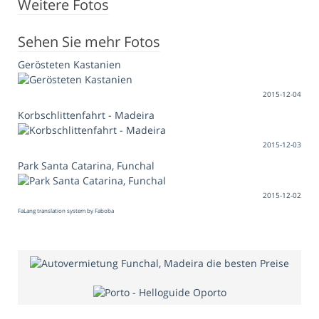
Weitere Fotos
Sehen Sie mehr Fotos
Gerösteten Kastanien
2015-12-04
Korbschlittenfahrt - Madeira
2015-12-03
Park Santa Catarina, Funchal
2015-12-02
FaLang translation system by Faboba