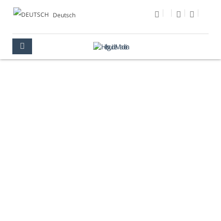
Deutsch
FOTO DES TAGES
MULTIMEDIA
FOTO DES TAGES