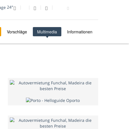
24°
Vorschläge
Multimedia
Informationen
MULTIMEDIA
FOTO DES TAGES