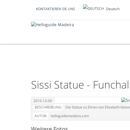
Deutsch
KONTAKTIEREN SIE UNS
FOTO DES TAGES
Sissi Statue - Funchal
2015-12-09
BESCHREIBUNG:
Die Statue zu Ehren von Elisabeth Kaise
AUTOR:
helloguidemadeira.com
Weitere Fotos