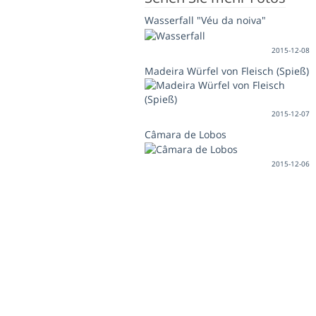
Wasserfall "Véu da noiva"
2015-12-08
Madeira Würfel von Fleisch (Spieß)
2015-12-07
Câmara de Lobos
2015-12-06