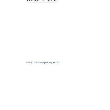
FaLang translation system by Faboba