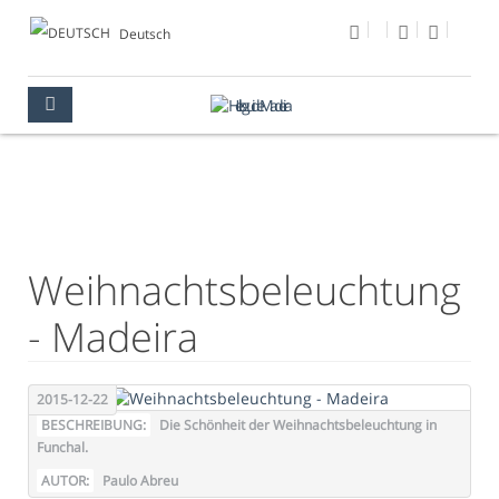
Deutsch
FOTO DES TAGES
MULTIMEDIA
FOTO DES TAGES
Weihnachtsbeleuchtung
- Madeira
2015-12-22
BESCHREIBUNG:
Die Schönheit der Weihnachtsbeleuchtung in
Funchal.
AUTOR:
Paulo Abreu