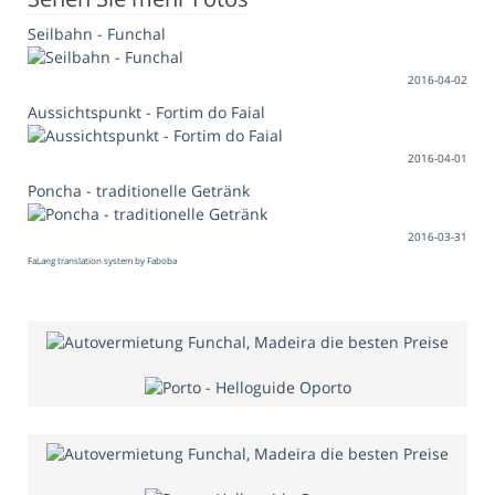
Seilbahn - Funchal
2016-04-02
Aussichtspunkt - Fortim do Faial
2016-04-01
Poncha - traditionelle Getränk
2016-03-31
FaLang translation system by Faboba