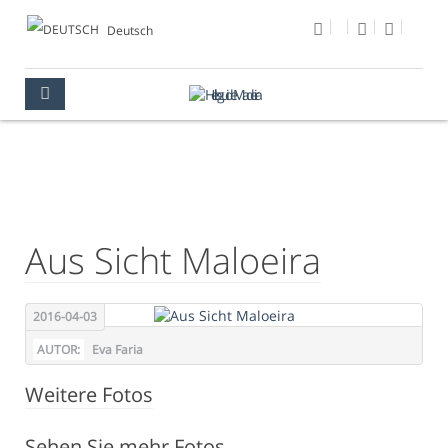
Deutsch
FOTO DES TAGES
MULTIMEDIA
FOTO DES TAGES
Aus Sicht Maloeira
2016-04-03
AUTOR:
Eva Faria
Weitere Fotos
Sehen Sie mehr Fotos