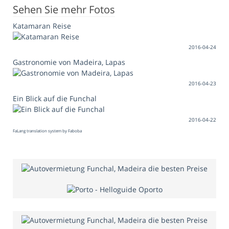
Sehen Sie mehr Fotos
Katamaran Reise
2016-04-24
Gastronomie von Madeira, Lapas
2016-04-23
Ein Blick auf die Funchal
2016-04-22
FaLang translation system by Faboba