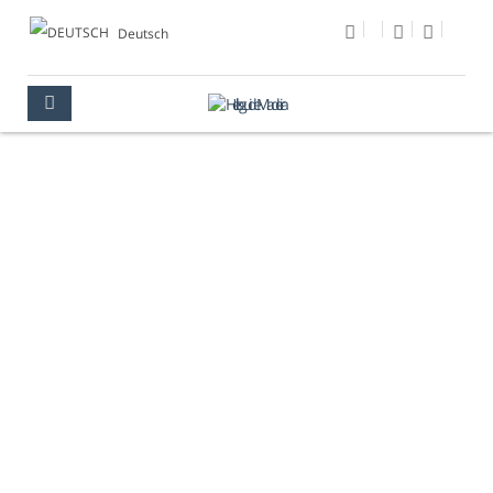
Deutsch
FOTO DES TAGES
MULTIMEDIA
FOTO DES TAGES