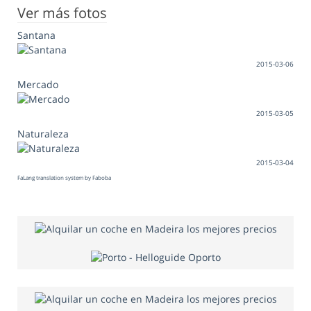
Ver más fotos
Santana
2015-03-06
Mercado
2015-03-05
Naturaleza
2015-03-04
FaLang translation system by Faboba