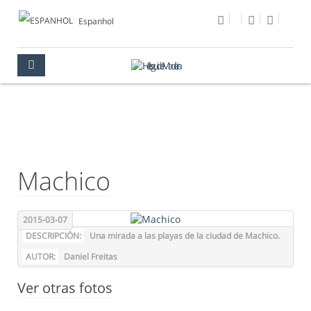
Espanhol
FOTO DEL DÍA
MULTIMEDIA
FOTO DEL DÍA
Machico
2015-03-07
DESCRIPCIÓN:
Una mirada a las playas de la ciudad de Machico.
AUTOR:
Daniel Freitas
Ver otras fotos