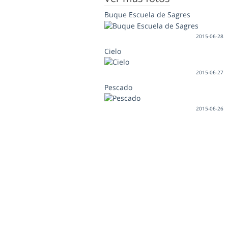
Buque Escuela de Sagres
2015-06-28
Cielo
2015-06-27
Pescado
2015-06-26