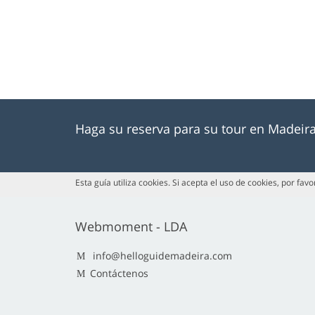
Haga su reserva para su tour en Madeir
Esta guía utiliza cookies. Si acepta el uso de cookies, por fav
Webmoment - LDA
info@helloguidemadeira.com
Contáctenos