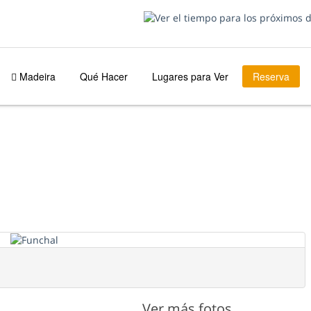
Madeira
Qué Hacer
Lugares para Ver
Reserva
Ver más fotos