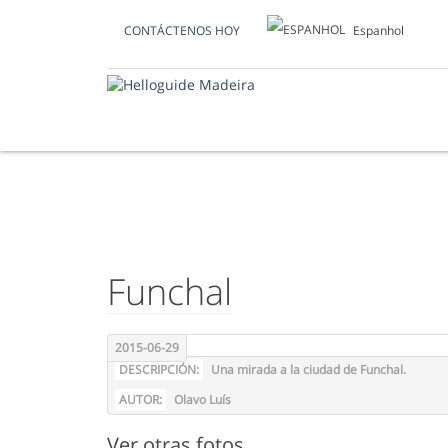
Espanhol
CONTÁCTENOS HOY
FOTO DEL DÍA
Funchal
2015-06-29
DESCRIPCIÓN:
Una mirada a la ciudad de Funchal.
AUTOR:
Olavo Luís
Ver otras fotos