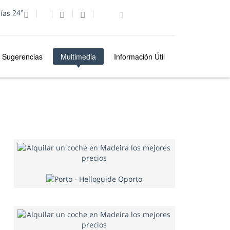
24°
Sugerencias
Multimedia
Información Útil
MULTIMEDIA
FOTO DEL DÍA