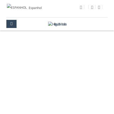
Espanhol
FOTO DEL DÍA
MULTIMEDIA
FOTO DEL DÍA