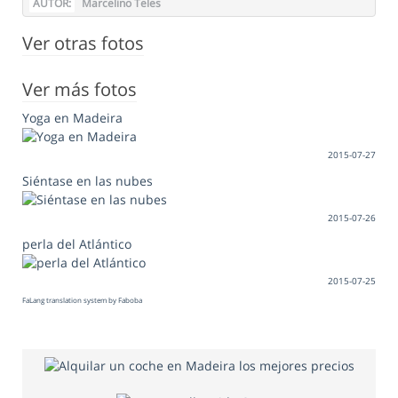
AUTOR:
Marcelino Teles
Ver otras fotos
Ver más fotos
Yoga en Madeira
2015-07-27
Siéntase en las nubes
2015-07-26
perla del Atlántico
2015-07-25
FaLang translation system by Faboba