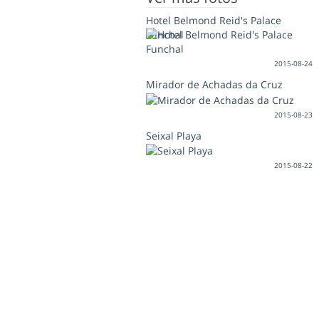
Hotel Belmond Reid's Palace
Funchal
2015-08-24
Mirador de Achadas da Cruz
2015-08-23
Seixal Playa
2015-08-22