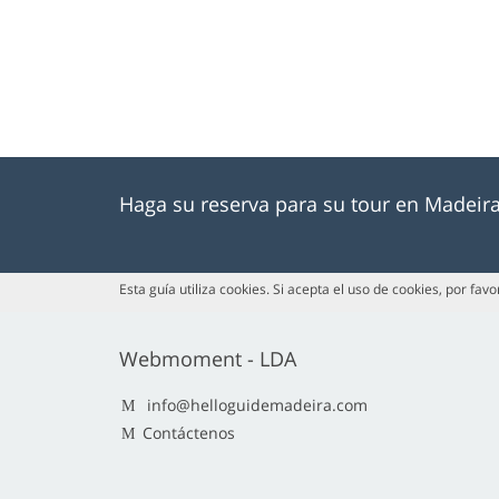
Haga su reserva para su tour en Madeir
Esta guía utiliza cookies. Si acepta el uso de cookies, por fav
Webmoment - LDA
info@helloguidemadeira.com
Contáctenos