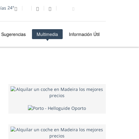
24°
Sugerencias
Multimedia
Información Útil
MULTIMEDIA
FOTO DEL DÍA