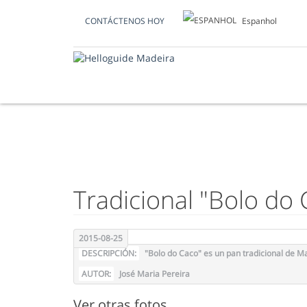
Espanhol
CONTÁCTENOS HOY
FOTO DEL DÍA
Tradicional "Bolo do 
2015-08-25
DESCRIPCIÓN:
"Bolo do Caco" es un pan tradicional de M
AUTOR:
José Maria Pereira
Ver otras fotos