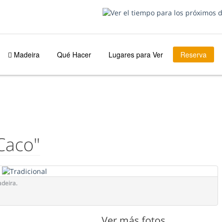
Madeira
Qué Hacer
Lugares para Ver
Reserva
Caco"
adeira.
Ver más fotos