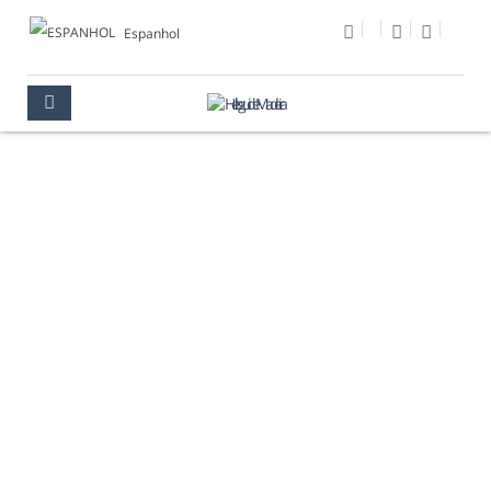
Espanhol
FOTO DEL DÍA
MULTIMEDIA
FOTO DEL DÍA