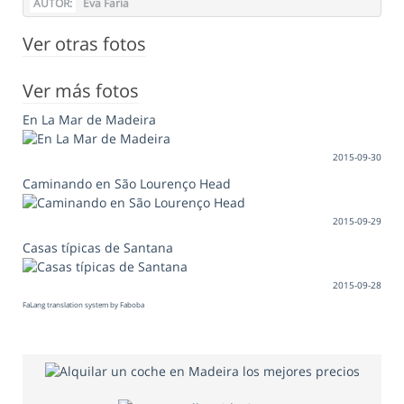
AUTOR:
Eva Faria
Ver otras fotos
Ver más fotos
En La Mar de Madeira
2015-09-30
Caminando en São Lourenço Head
2015-09-29
Casas típicas de Santana
2015-09-28
FaLang translation system by Faboba