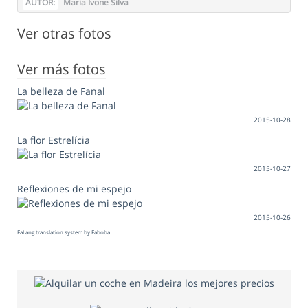
AUTOR:
Maria Ivone Silva
Ver otras fotos
Ver más fotos
La belleza de Fanal
2015-10-28
La flor Estrelícia
2015-10-27
Reflexiones de mi espejo
2015-10-26
FaLang translation system by Faboba