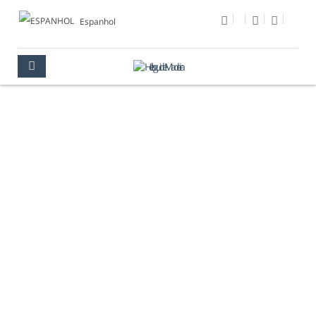
Espanhol
FOTO DEL DÍA
MULTIMEDIA
FOTO DEL DÍA