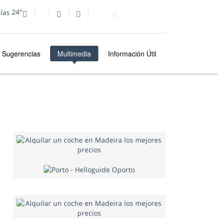
24°
Sugerencias
Multimedia
Información Útil
MULTIMEDIA
FOTO DEL DÍA