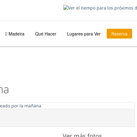
Madeira
Qué Hacer
Lugares para Ver
Reserva
na
Ver más fotos