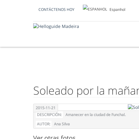
Espanhol
CONTÁCTENOS HOY
FOTO DEL DÍA
Soleado por la maña
2015-11-21
DESCRIPCIÓN:
Amanecer en la ciudad de Funchal.
AUTOR:
Ana Silva
Ver otras fotos