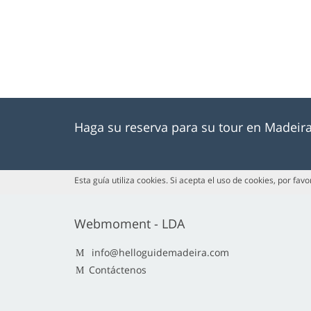
Haga su reserva para su tour en Madeir
Esta guía utiliza cookies. Si acepta el uso de cookies, por fav
Webmoment - LDA
info@helloguidemadeira.com
Contáctenos