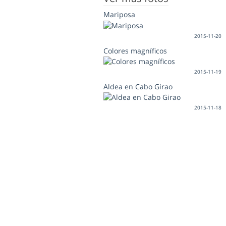
Mariposa
2015-11-20
Colores magníficos
2015-11-19
Aldea en Cabo Girao
2015-11-18