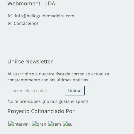
Webmoment - LDA
info@helloguidemadeira.com
Contáctenos
Unirse Newsletter
Al suscribirte a nuestra lista de correo se actualiza
constantemente con las últimas noticias.
No te preocupes, ¡no nos gusta el spam!
Proyecto Cofinanciado Por