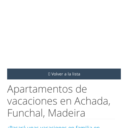
Volver a la lista
Apartamentos de
vacaciones en Achada,
Funchal, Madeira
¿Pasará unas vacaciones en familia en