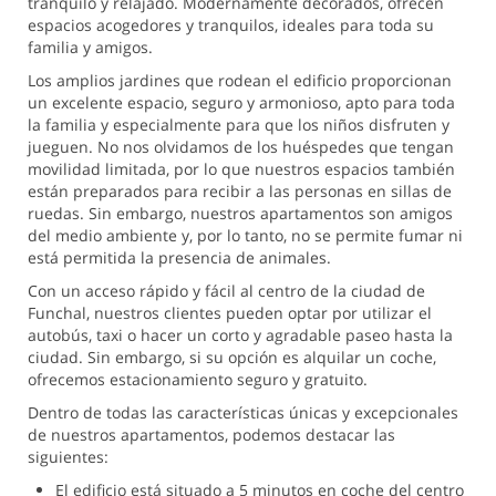
tranquilo y relajado. Modernamente decorados, ofrecen
espacios acogedores y tranquilos, ideales para toda su
familia y amigos.
Los amplios jardines que rodean el edificio proporcionan
un excelente espacio, seguro y armonioso, apto para toda
la familia y especialmente para que los niños disfruten y
jueguen. No nos olvidamos de los huéspedes que tengan
movilidad limitada, por lo que nuestros espacios también
están preparados para recibir a las personas en sillas de
ruedas. Sin embargo, nuestros apartamentos son amigos
del medio ambiente y, por lo tanto, no se permite fumar ni
está permitida la presencia de animales.
Con un acceso rápido y fácil al centro de la ciudad de
Funchal, nuestros clientes pueden optar por utilizar el
autobús, taxi o hacer un corto y agradable paseo hasta la
ciudad. Sin embargo, si su opción es alquilar un coche,
ofrecemos estacionamiento seguro y gratuito.
Dentro de todas las características únicas y excepcionales
de nuestros apartamentos, podemos destacar las
siguientes:
El edificio está situado a 5 minutos en coche del centro