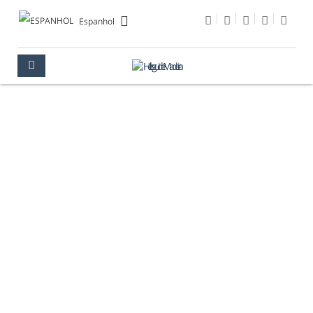
Espanhol
ALOJAMIENTO
MADEIRA
RESERVA
ALOJAMIENTO