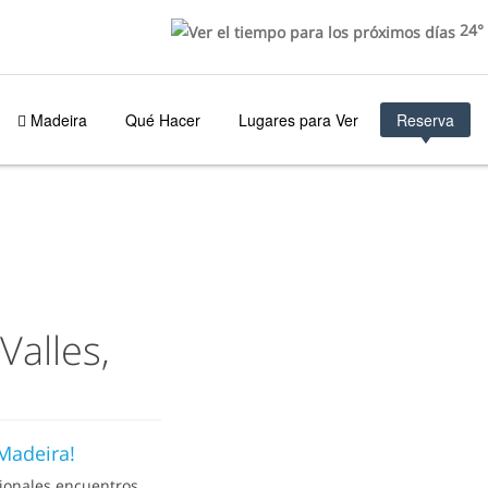
24°
Madeira
Qué Hacer
Lugares para Ver
Reserva
Valles,
 Madeira!
cionales encuentros