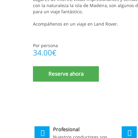
con la naturaleza la isla de Madeira, son algunos d
para un viaje fantástico.
Acompáñenos en un viaje en Land Rover.
Por persona
34.00
€
Reserve ahora
Profesional
Nuestros conductores son