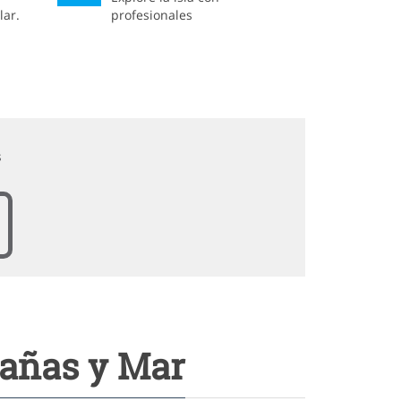
lar.
profesionales
s
tañas y Mar