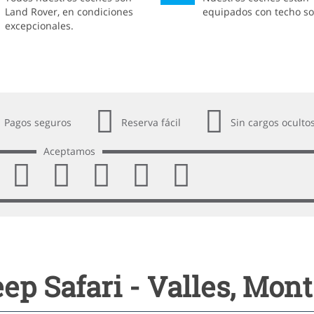
Land Rover, en condiciones
equipados con techo so
excepcionales.
Pagos seguros
Reserva fácil
Sin cargos oculto
Aceptamos
ep Safari - Valles, Mon