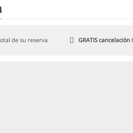
a
otal de su reserva
GRATIS cancelación
h