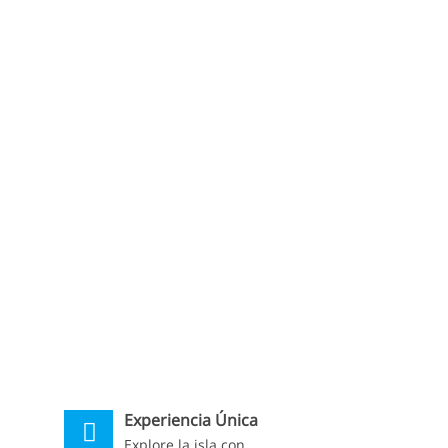
Experiencia Única
Explore la isla con