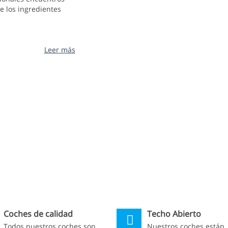
e los ingredientes
Leer más
Coches de calidad
Techo Abierto
Todos nuestros coches son
Nuestros coches están