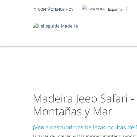
Espanhol
CONTÁCTENOS HOY
JEEP SAFARI
Madeira Jeep Safari - 
Montañas y Mar
¡Ven a descubrir las bellezas ocultas de
Lugares de interés, vistas impresionantes y sensa