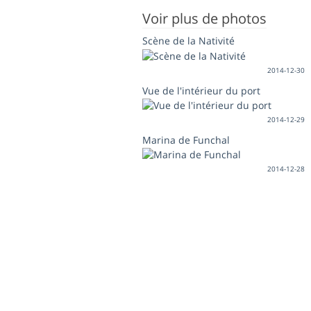
Voir plus de photos
Scène de la Nativité
2014-12-30
Vue de l'intérieur du port
2014-12-29
Marina de Funchal
2014-12-28