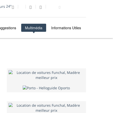
24°
uggestions
Multimédia
Informations Utiles
MULTIMÉDIA
PHOTO DU JOUR