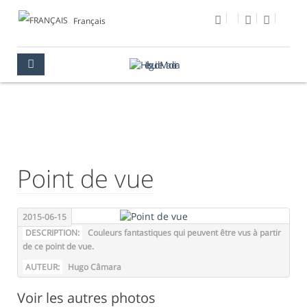
Français
PHOTO DU JOUR
MULTIMÉDIA
PHOTO DU JOUR
Point de vue
2015-06-15
DESCRIPTION:
Couleurs fantastiques qui peuvent être vus à partir
de ce point de vue.
AUTEUR:
Hugo Câmara
Voir les autres photos