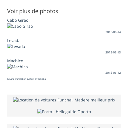
Voir plus de photos
Cabo Girao
2015-06-14
Levada
2015-06-13
Machico
2015-06-12
FaLang translation system by Faboba