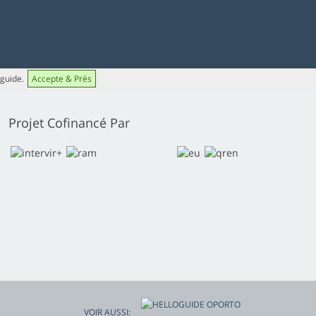
 guide.
Accepte & Près
Projet Cofinancé Par
VOIR AUSSI: