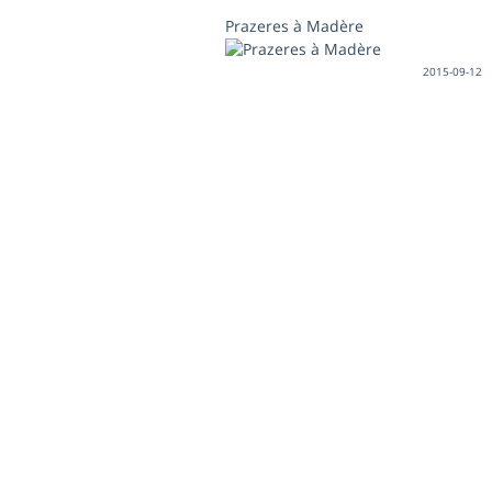
Prazeres à Madère
2015-09-12