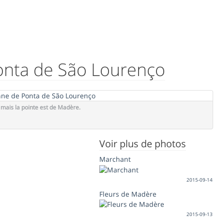
onta de São Lourenço
mais la pointe est de Madère.
Voir plus de photos
Marchant
2015-09-14
Fleurs de Madère
2015-09-13