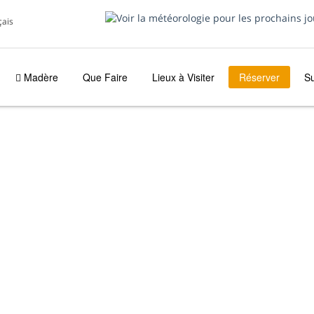
çais
Madère
Que Faire
Lieux à Visiter
Réserver
S