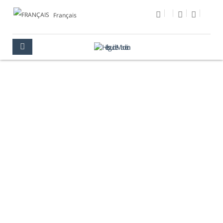
Français
PHOTO DU JOUR
MULTIMÉDIA
PHOTO DU JOUR