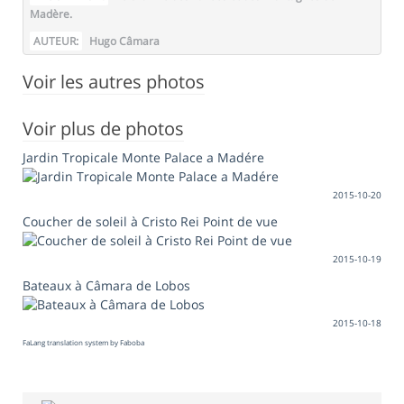
Madère.
AUTEUR:
Hugo Câmara
Voir les autres photos
Voir plus de photos
Jardin Tropicale Monte Palace a Madére
2015-10-20
Coucher de soleil à Cristo Rei Point de vue
2015-10-19
Bateaux à Câmara de Lobos
2015-10-18
FaLang translation system by Faboba