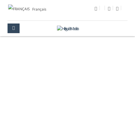
Français
PHOTO DU JOUR
MULTIMÉDIA
PHOTO DU JOUR