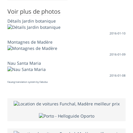
Voir plus de photos
Détails Jardin botanique
2016-01-10
Montagnes de Madère
2016-01-09
Nau Santa Maria
2016-01-08
FaLang translation system by Faboba