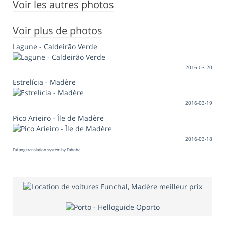
Voir les autres photos
Voir plus de photos
Lagune - Caldeirão Verde
2016-03-20
Estrelícia - Madère
2016-03-19
Pico Arieiro - Île de Madère
2016-03-18
FaLang translation system by Faboba