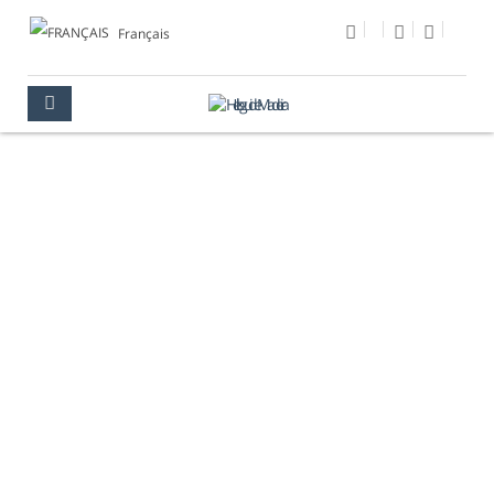
Français
PHOTO DU JOUR
MULTIMÉDIA
PHOTO DU JOUR