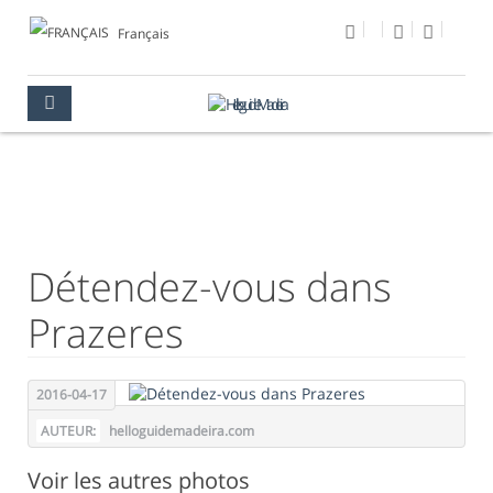
Français
PHOTO DU JOUR
MULTIMÉDIA
PHOTO DU JOUR
Détendez-vous dans
Prazeres
2016-04-17
AUTEUR:
helloguidemadeira.com
Voir les autres photos