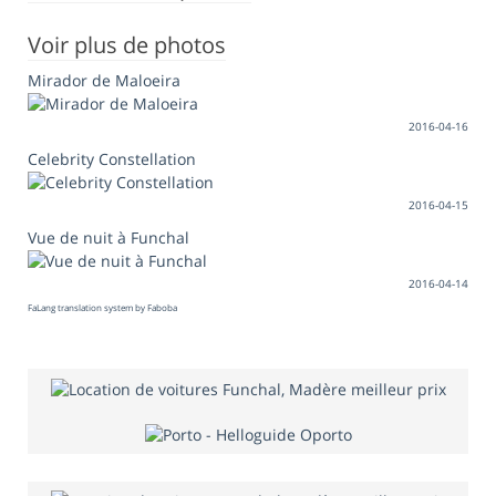
Voir plus de photos
Mirador de Maloeira
2016-04-16
Celebrity Constellation
2016-04-15
Vue de nuit à Funchal
2016-04-14
FaLang translation system by Faboba