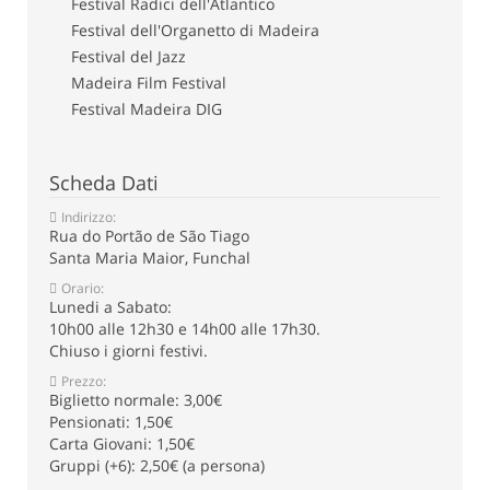
Festival Radici dell'Atlantico
Festival dell'Organetto di Madeira
Festival del Jazz
Madeira Film Festival
Festival Madeira DIG
Scheda Dati
Indirizzo:
Rua do Portão de São Tiago
Santa Maria Maior, Funchal
Orario:
Lunedi
a Sabato:
10h00 alle
12h30 e 14h00 alle 17h30
.
Chiuso i giorni festivi.
Prezzo:
Biglietto normale: 3,00€
Pensionati: 1,50€
Carta Giovani: 1,50€
Gruppi (+6): 2,50€ (a persona)