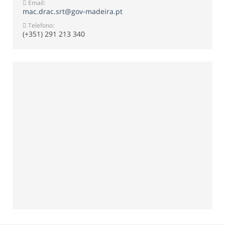
Email:
mac.drac.srt@gov-madeira.pt
Telefono:
(+351) 291 213 340