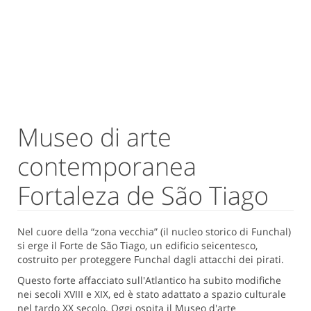
Museo di arte
contemporanea
Fortaleza de São Tiago
Nel cuore della “zona vecchia” (il nucleo storico di Funchal)
si erge il Forte de São Tiago, un edificio seicentesco,
costruito per proteggere Funchal dagli attacchi dei pirati.
Questo forte affacciato sull'Atlantico ha subito modifiche
nei secoli XVIII e XIX, ed è stato adattato a spazio culturale
nel tardo XX secolo. Oggi ospita il Museo d'arte