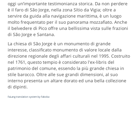
oggi un’importante testimonianza storica. Da non perdere
è il faro di São Jorge, nella zona Sítio da Vigia; oltre a
servire da guida alla navigazione marittima, è un luogo
molto frequentato per il suo panorama mozzafiato. Anche
il belvedere di Pico offre una bellissima vista sulle frazioni
di São Jorge e Santana.
La chiesa di São Jorge è un monumento di grande
interesse, classificato monumento di valore locale dalla
direzione regionale degli affari culturali nel 1995. Costruito
nel 1761, questo tempio è considerato l'ex-libris del
patrimonio del comune, essendo la più grande chiesa in
stile barocco. Oltre alle sue grandi dimensioni, al suo
interno presenta un altare dorato ed una bella collezione
di dipinti.
FaLang translation system by Faboba