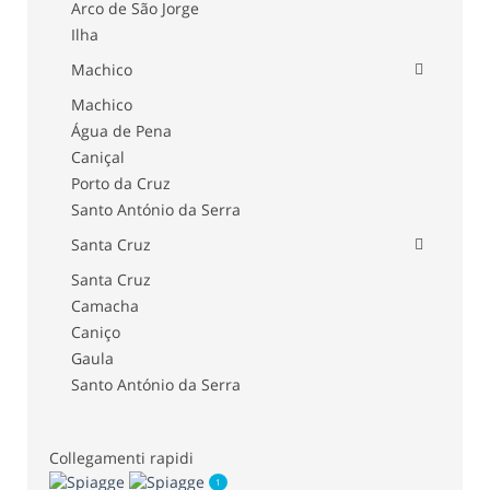
Arco de São Jorge
Ilha
Machico
Machico
Água de Pena
Caniçal
Porto da Cruz
Santo António da Serra
Santa Cruz
Santa Cruz
Camacha
Caniço
Gaula
Santo António da Serra
Collegamenti rapidi
1