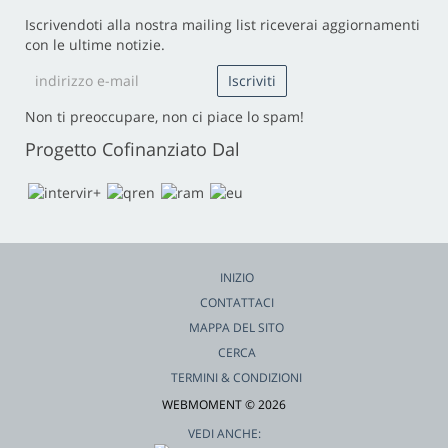
Iscrivendoti alla nostra mailing list riceverai aggiornamenti
con le ultime notizie.
Non ti preoccupare, non ci piace lo spam!
Progetto Cofinanziato Dal
INIZIO
CONTATTACI
MAPPA DEL SITO
CERCA
TERMINI & CONDIZIONI
WEBMOMENT © 2026
VEDI ANCHE: