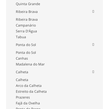
Quinta Grande
Ribeira Brava
Ribeira Brava
Campanário
Serra D'Água
Tabua
Ponta do Sol
Ponta do Sol
Canhas
Madalena do Mar
Calheta
Calheta
Arco da Calheta
Estreito da Calheta
Prazeres
Fajã da Ovelha
Ponta do Pargo