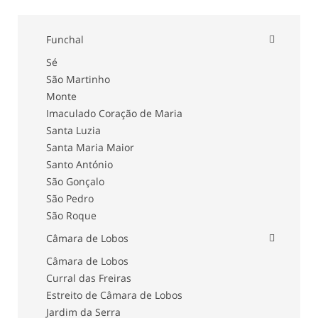
Funchal
Sé
São Martinho
Monte
Imaculado Coração de Maria
Santa Luzia
Santa Maria Maior
Santo António
São Gonçalo
São Pedro
São Roque
Câmara de Lobos
Câmara de Lobos
Curral das Freiras
Estreito de Câmara de Lobos
Jardim da Serra