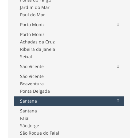
Jardim do Mar
Paul do Mar
Porto Moniz
Porto Moniz
Achadas da Cruz
Ribeira da Janela
Seixal
São Vicente
São Vicente
Boaventura
Ponta Delgada
Santana
Santana
Faial
São Jorge
São Roque do Faial