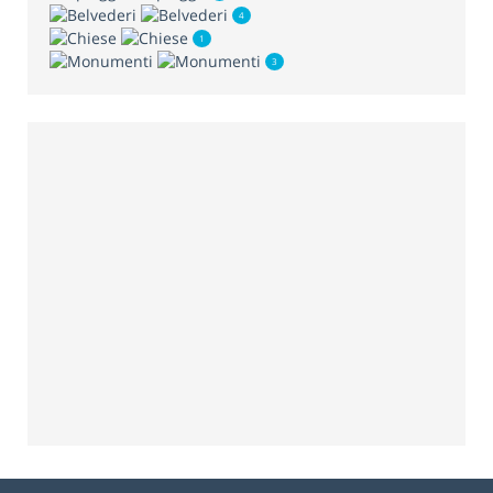
4
1
3