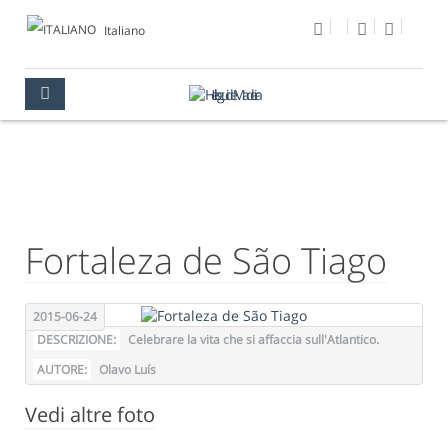
Italiano
FOTO DEL GIORNO
MULTIMEDIA
FOTO DEL GIORNO
Fortaleza de São Tiago
2015-06-24
DESCRIZIONE:
Celebrare la vita che si affaccia sull'Atlantico.
AUTORE:
Olavo Luís
Vedi altre foto