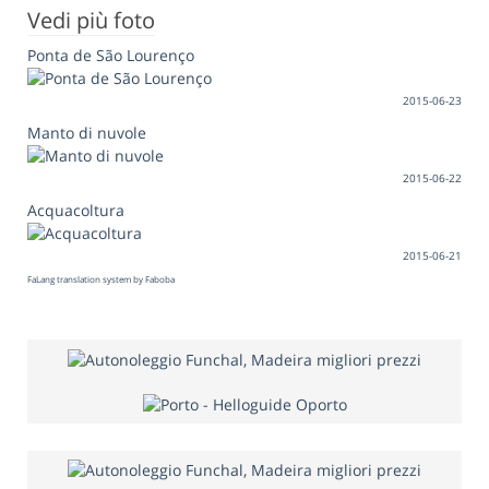
Vedi più foto
Ponta de São Lourenço
2015-06-23
Manto di nuvole
2015-06-22
Acquacoltura
2015-06-21
FaLang translation system by Faboba