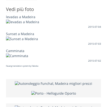
Vedi più foto
levadas a Madeira
2015-07-04
Sunset a Madeira
2015-07-03
Camminata
2015-07-02
FaLang translation system by Faboba