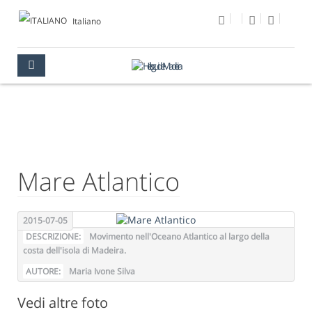
Italiano
FOTO DEL GIORNO
MULTIMEDIA
FOTO DEL GIORNO
Mare Atlantico
2015-07-05
DESCRIZIONE:
Movimento nell'Oceano Atlantico al largo della
costa dell'isola di Madeira.
AUTORE:
Maria Ivone Silva
Vedi altre foto