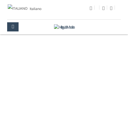
Italiano
FOTO DEL GIORNO
MULTIMEDIA
FOTO DEL GIORNO