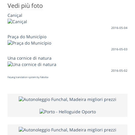
Vedi più foto
Caniçal
2016-05-04
Praça do Município
2016-05-03
Una cornice di natura
2016-05-02
FaLang translation system by Faboba