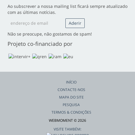
Ao subscrever a nossa mailing list ficará sempre atualizado
com as últimas notícias.
Não se preocupe, não gostamos de spam!
Projeto co-financiado por
INÍCIO
CONTACTE-NOS
MAPA DO SITE
PESQUISA
TERMOS & CONDIÇÕES
WEBMOMENT © 2026
VISITE TAMBÉM: