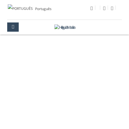
Português
FESTA DA FLOR
MADEIRA
EVENTOS
FESTA DA FLOR