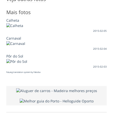
Mais fotos
Calheta
2015-02-05
Carnaval
2015-02-04
Pôr do Sol
2015-02-03
FaLang translation system by Faboba