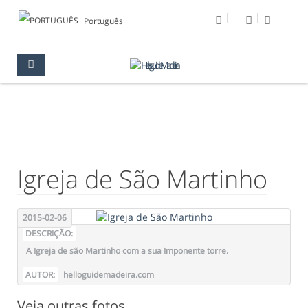
Português
FOTO DO DIA
MULTIMÉDIA
FOTO DO DIA
Igreja de São Martinho
2015-02-06
DESCRIÇÃO:
A Igreja de são Martinho com a sua Imponente torre.
AUTOR:
helloguidemadeira.com
Veja outras fotos