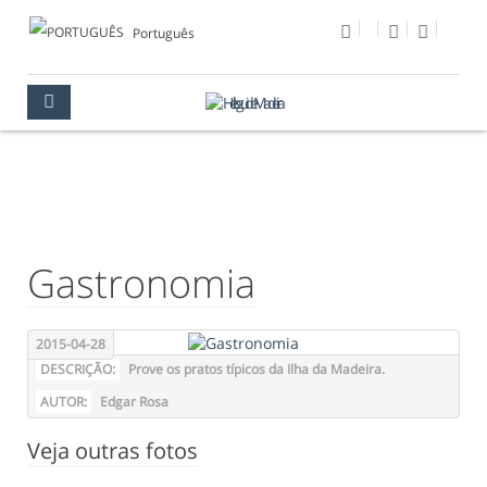
Português
FOTO DO DIA
MULTIMÉDIA
FOTO DO DIA
Gastronomia
2015-04-28
DESCRIÇÃO:
Prove os pratos típicos da Ilha da Madeira.
AUTOR:
Edgar Rosa
Veja outras fotos