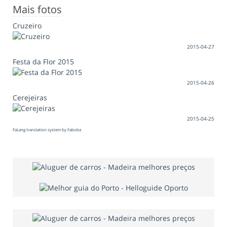
Mais fotos
Cruzeiro
2015-04-27
Festa da Flor 2015
2015-04-26
Cerejeiras
2015-04-25
FaLang translation system by Faboba