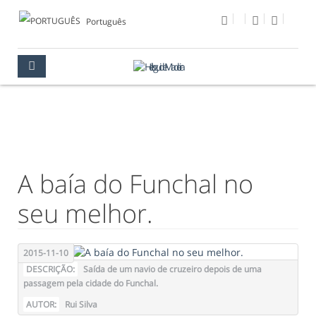
Português
FOTO DO DIA
MULTIMÉDIA
FOTO DO DIA
A baía do Funchal no
seu melhor.
2015-11-10
DESCRIÇÃO:
Saída de um navio de cruzeiro depois de uma
passagem pela cidade do Funchal.
AUTOR:
Rui Silva