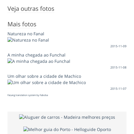
Veja outras fotos
Mais fotos
Natureza no Fanal
2015-11-09
A minha chegada ao Funchal
2015-11-08
Um olhar sobre a cidade de Machico
2015-11-07
FaLang translation system by Faboba