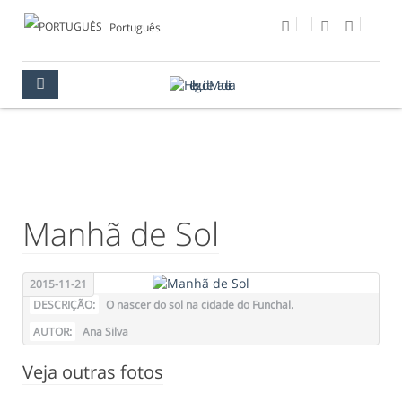
Português
FOTO DO DIA
MULTIMÉDIA
FOTO DO DIA
Manhã de Sol
2015-11-21
DESCRIÇÃO:
O nascer do sol na cidade do Funchal.
AUTOR:
Ana Silva
Veja outras fotos