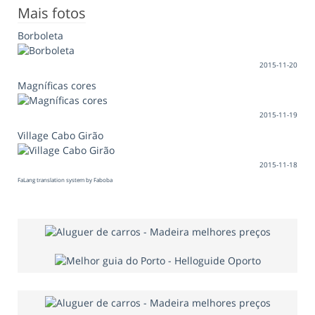
Mais fotos
Borboleta
2015-11-20
Magníficas cores
2015-11-19
Village Cabo Girão
2015-11-18
FaLang translation system by Faboba