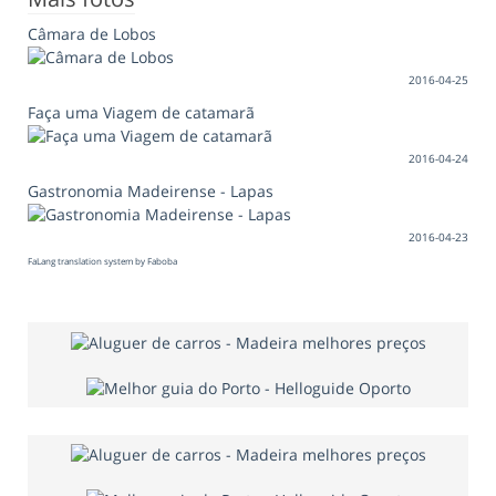
Câmara de Lobos
2016-04-25
Faça uma Viagem de catamarã
2016-04-24
Gastronomia Madeirense - Lapas
2016-04-23
FaLang translation system by Faboba