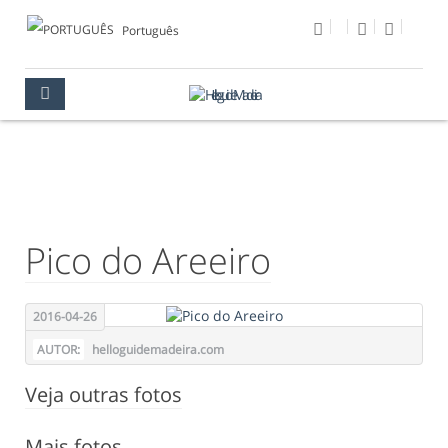
Português
FOTO DO DIA
MULTIMÉDIA
FOTO DO DIA
Pico do Areeiro
2016-04-26
AUTOR:
helloguidemadeira.com
Veja outras fotos
Mais fotos