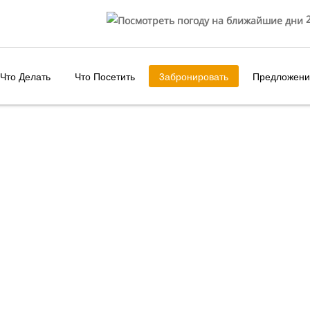
2
Что Делать
Что Посетить
3абронировать
Предложени
 ВИНА