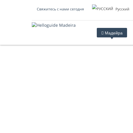
Pусский
Свяжитесь с нами сегодня
Мадейра
ГАСТРОНОМИЯ И