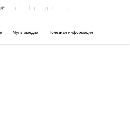
4°
я
Мультимедиа
Полезная информация
МАДЕЙРА
ГАСТРОНОМИЯ И ВИНА