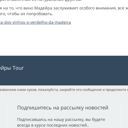
на то, что вино Мадейра заслуживает особого внимания, все же
го, чтобы их попробовать.
a-dos-vinhos-o-verdelho-da-madeira
ейры Tour
ьзованием нами куков, пожалуйста, закройте это сообщение и продолжите 
Подпишитесь на рассылку новостей
Подписавшись на нашу рассылку, вы будете
всегда в курсе последних новостей..