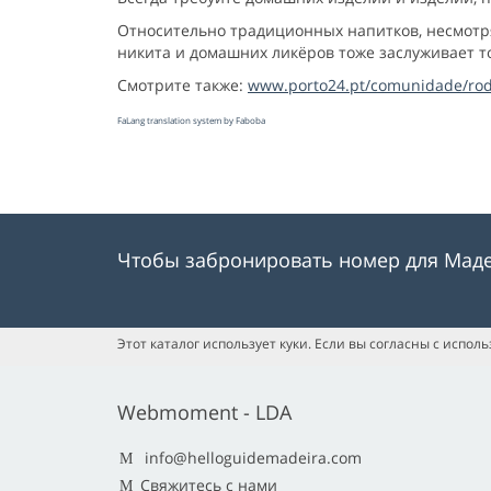
Относительно традиционных напитков, несмотря 
никита и домашних ликёров тоже заслуживает то
Смотрите также:
www.porto24.pt/comunidade/rod
FaLang translation system by Faboba
Чтобы забронировать номер для Мад
Этот каталог использует куки. Если вы согласны с испол
Webmoment - LDA
info@helloguidemadeira.com
Свяжитесь с нами