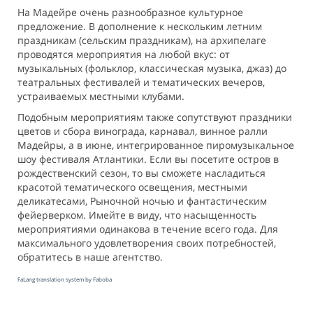
На Мадейре очень разнообразное культурное
предложение. В дополнение к нескольким летним
праздникам (сельским праздникам), на архипелаге
проводятся мероприятия на любой вкус: от
музыкальных (фольклор, классическая музыка, джаз) до
театральных фестивалей и тематических вечеров,
устраиваемых местными клубами.
Подобным мероприятиям также сопутствуют праздники
цветов и сбора винограда, карнавал, винное ралли
Мадейры, а в июне, интегрированное пиромузыкальное
шоу фестиваля Атлантики. Если вы посетите остров в
рождественский сезон, то вы сможете насладиться
красотой тематического освещения, местными
деликатесами, Рыночной ночью и фантастическим
фейерверком. Имейте в виду, что насыщенность
мероприятиями одинакова в течение всего года. Для
максимального удовлетворения своих потребностей,
обратитесь в наше агентство.
FaLang translation system by Faboba