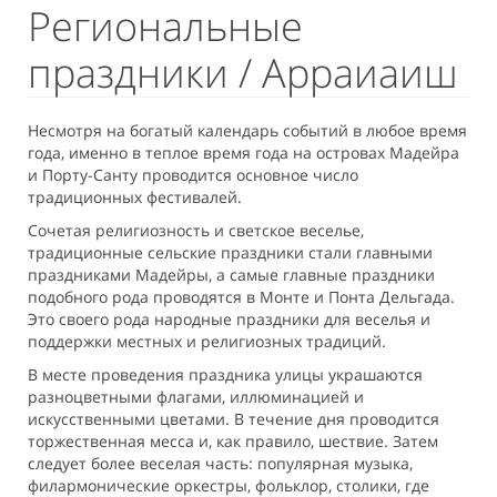
Региональные
праздники / Арраиаиш
Несмотря на богатый календарь событий в любое время
года, именно в теплое время года на островах Мадейра
и Порту-Санту проводится основное число
традиционных фестивалей.
Сочетая религиозность и светское веселье,
традиционные сельские праздники стали главными
праздниками Мадейры, а самые главные праздники
подобного рода проводятся в Монте и Понта Дельгада.
Это своего рода народные праздники для веселья и
поддержки местных и религиозных традиций.
В месте проведения праздника улицы украшаются
разноцветными флагами, иллюминацией и
искусственными цветами. В течение дня проводится
торжественная месса и, как правило, шествие. Затем
следует более веселая часть: популярная музыка,
филармонические оркестры, фольклор, столики, где