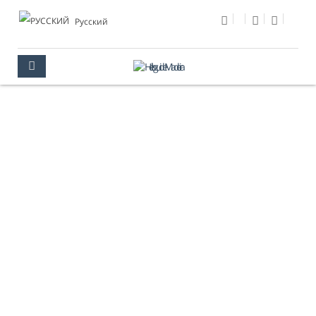
Pусский
РЕГИОНАЛЬНЫЕ
ПРАЗДНИКИ
МАДЕЙРА
МЕРОПРИЯТИЯ
РЕГИОНАЛЬНЫЕ ПРАЗДНИКИ