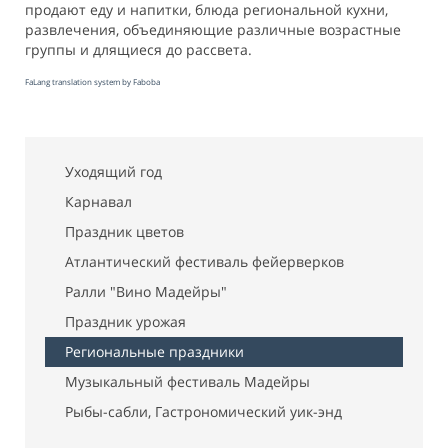
продают еду и напитки, блюда региональной кухни,
развлечения, объединяющие различные возрастные
группы и длящиеся до рассвета.
FaLang translation system by Faboba
Уходящий год
Карнавал
Праздник цветов
Атлантический фестиваль фейерверков
Ралли "Вино Мадейры"
Праздник урожая
Региональные праздники
Музыкальный фестиваль Мадейры
Рыбы-сабли, Гастрономический уик-энд