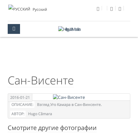
Pусский
ФОТО ДНЯ
МУЛЬТИМЕДИА
ФОТО ДНЯ
Сан-Висенте
2016-01-21
ОПИСАНИЕ:
Взгляд Уго Камара в Сан-Винсенте.
АВТОР:
Hugo Câmara
Смотрите другие фотографии