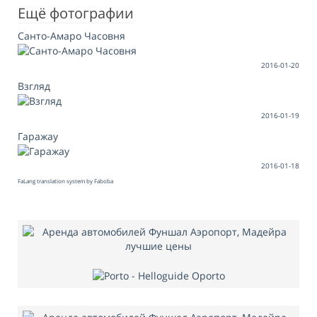
Ещё фотографии
Санто-Амаро Часовня
2016-01-20
Взгляд
2016-01-19
Гаражау
2016-01-18
FaLang translation system by Faboba