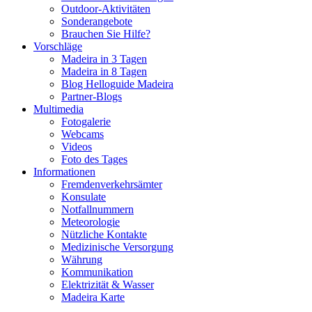
Outdoor-Aktivitäten
Sonderangebote
Brauchen Sie Hilfe?
Vorschläge
Madeira in 3 Tagen
Madeira in 8 Tagen
Blog Helloguide Madeira
Partner-Blogs
Multimedia
Fotogalerie
Webcams
Videos
Foto des Tages
Informationen
Fremdenverkehrsämter
Konsulate
Notfallnummern
Meteorologie
Nützliche Kontakte
Medizinische Versorgung
Währung
Kommunikation
Elektrizität & Wasser
Madeira Karte