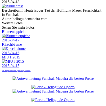
2015-04-18
Beschreibung:
Heute ist der Tag der Hoffnung Mauer Feierlichkeit
in Funchal.
Autor:
helloguidemadeira.com
Weitere Fotos
Sehen Sie mehr Fotos
Blumenteppiche
2015-04-17
Kirschbäume
2015-04-16
MIUT 2015
2015-04-15
FaLang translation system by Faboba