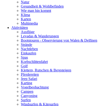
Natur
Gesundheit & Wohlbefinden
Wie man hin kommt
Klima
Karten
Multimedia
Aktivitäten
Ausflüge
Levadas & Wanderungen
Bootstouren - Observierung von Walen & Delfinen
Strände
Nachtleben
Einkaufen
Spas
Korbschlittenfahrt
Golf
Klettern, Rutschen & Bergsteigen
Pferdereiten
Jeep Safari
Karting
Vogelbeobachtung
Campen
Canyoning
Surfen
Windsurfen & Kitesurfen