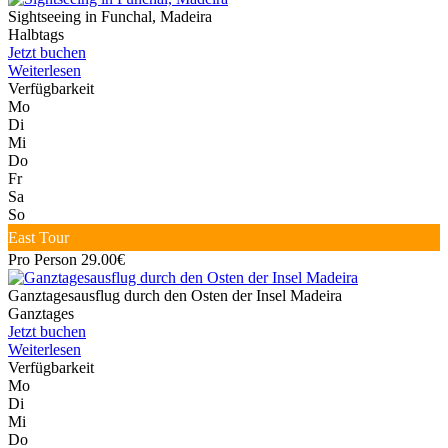
Sightseeing in Funchal, Madeira
Halbtags
Jetzt buchen
Weiterlesen
Verfügbarkeit
Mo
Di
Mi
Do
Fr
Sa
So
East Tour
Pro Person 29.00€
Ganztagesausflug durch den Osten der Insel Madeira
Ganztages
Jetzt buchen
Weiterlesen
Verfügbarkeit
Mo
Di
Mi
Do