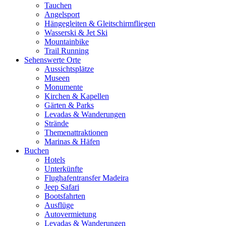
Tauchen
Angelsport
Hängegleiten & Gleitschirmfliegen
Wasserski & Jet Ski
Mountainbike
Trail Running
Sehenswerte Orte
Aussichtsplätze
Museen
Monumente
Kirchen & Kapellen
Gärten & Parks
Levadas & Wanderungen
Strände
Themenattraktionen
Marinas & Häfen
Buchen
Hotels
Unterkünfte
Flughafentransfer Madeira
Jeep Safari
Bootsfahrten
Ausflüge
Autovermietung
Levadas & Wanderungen