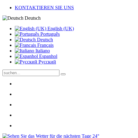
KONTAKTIEREN SIE UNS
Deutsch
English (UK)
Português
Deutsch
Français
Italiano
Espanhol
Pусский
24°