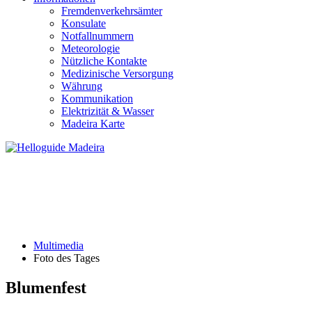
Fremdenverkehrsämter
Konsulate
Notfallnummern
Meteorologie
Nützliche Kontakte
Medizinische Versorgung
Währung
Kommunikation
Elektrizität & Wasser
Madeira Karte
FOTO DES TAGES
Multimedia
Foto des Tages
Blumenfest