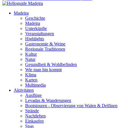
Madeira
Geschichte
Madeira
Unterkünfte
Veranstaltungen
Highlights
Gastronomie & Weine
Regionale Traditionen
Kultur
Natur
Gesundheit & Wohlbefinden
Wie man hin kommt
Klima
Karten
Multimedia
Aktivitäten
Ausflüge
Levadas & Wanderungen
Bootstouren - Observierung von Walen & Delfinen
Strände
Nachtleben
Einkaufen
Spas