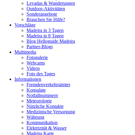
Levadas & Wanderungen
Outdoor-Aktivitäten
Sonderangebote
Brauchen Sie Hilfe?
Vorschläge
Madeira in 3 Tagen
Madeira in 8 Tagen
Blog Helloguide Madeira
Partner-Blogs
Multimedia
Fotogalerie
Webcams
Videos
Foto des Tages
Informationen
Fremdenverkehrsämter
Konsulate
Notfallnummern
Meteorologie
Nützliche Kontakte
Medizinische Versorgung
Währung
Kommunikation
Elektrizität & Wasser
Madeira Karte