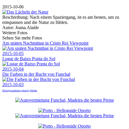
2015-10-06
Beschreibung:
Nach einem Spaziergang, ist es am besten, um zu
entspannen und die Natur zu fühlen.
Autor:
Joana.Alaíde
Weitere Fotos
Sehen Sie mehr Fotos
Am späten Nachmittag in Cristo Rei Viewpoint
2015-10-05
Lugar de Baixo Ponta do Sol
2015-10-04
Die Farben in der Bucht von Funchal
2015-10-03
FaLang translation system by Faboba