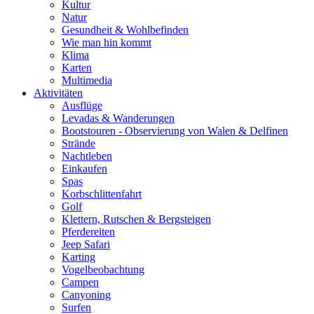
Kultur
Natur
Gesundheit & Wohlbefinden
Wie man hin kommt
Klima
Karten
Multimedia
Aktivitäten
Ausflüge
Levadas & Wanderungen
Bootstouren - Observierung von Walen & Delfinen
Strände
Nachtleben
Einkaufen
Spas
Korbschlittenfahrt
Golf
Klettern, Rutschen & Bergsteigen
Pferdereiten
Jeep Safari
Karting
Vogelbeobachtung
Campen
Canyoning
Surfen