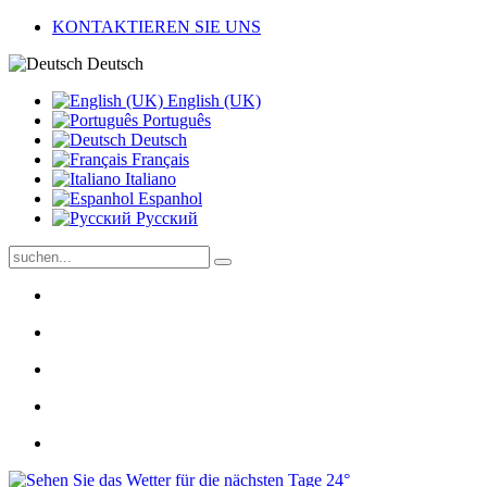
KONTAKTIEREN SIE UNS
Deutsch
English (UK)
Português
Deutsch
Français
Italiano
Espanhol
Pусский
24°