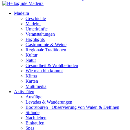
Madeira
Geschichte
Madeira
Unterkünfte
Veranstaltungen
Highlights
Gastronomie & Weine
Regionale Traditionen
Kultur
Natur
Gesundheit & Wohlbefinden
Wie man hin kommt
Klima
Karten
Multimedia
Aktivitäten
Ausflüge
Levadas & Wanderungen
Bootstouren - Observierung von Walen & Delfinen
Strände
Nachtleben
Einkaufen
Spas