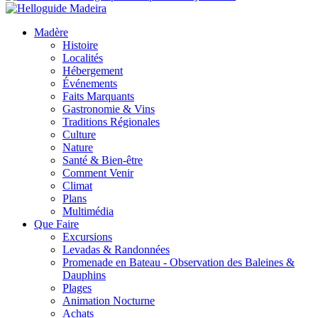
Madère
Histoire
Localités
Hébergement
Événements
Faits Marquants
Gastronomie & Vins
Traditions Régionales
Culture
Nature
Santé & Bien-être
Comment Venir
Climat
Plans
Multimédia
Que Faire
Excursions
Levadas & Randonnées
Promenade en Bateau - Observation des Baleines &
Dauphins
Plages
Animation Nocturne
Achats