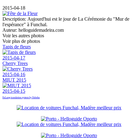
2015-04-18
Description:
Aujourd'hui est le jour de La Cérémonie du "Mur de
l'espérance" à Funchal.
Auteur:
helloguidemadeira.com
Voir les autres photos
Voir plus de photos
Tapis de fleurs
2015-04-17
Cherry Trees
2015-04-16
MIUT 2015
2015-04-15
FaLang translation system by Faboba