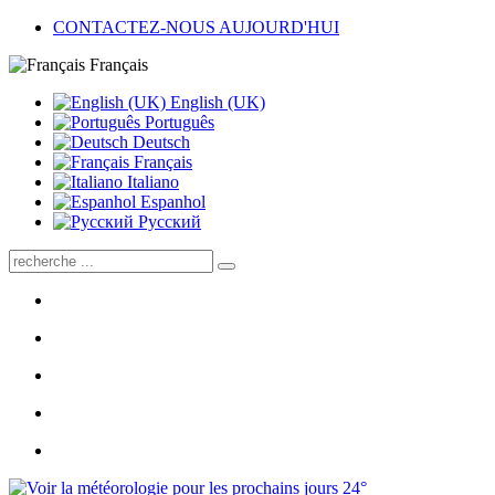
CONTACTEZ-NOUS AUJOURD'HUI
Français
English (UK)
Português
Deutsch
Français
Italiano
Espanhol
Pусский
24°