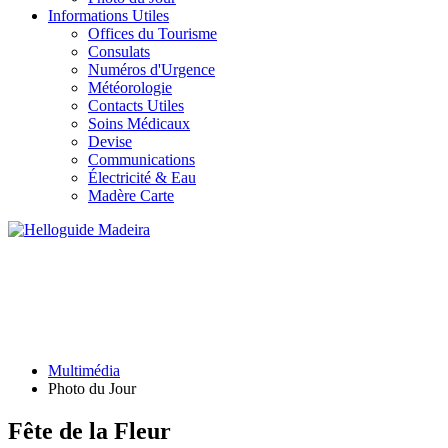
Informations Utiles
Offices du Tourisme
Consulats
Numéros d'Urgence
Météorologie
Contacts Utiles
Soins Médicaux
Devise
Communications
Électricité & Eau
Madère Carte
PHOTO DU JOUR
Multimédia
Photo du Jour
Fête de la Fleur