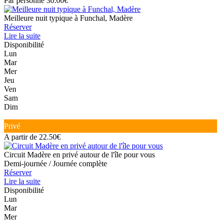
Par personne 30.00€
Meilleure nuit typique à Funchal, Madère
Réserver
Lire la suite
Disponibilité
Lun
Mar
Mer
Jeu
Ven
Sam
Dim
Privé
A partir de 22.50€
Circuit Madère en privé autour de l'île pour vous
Demi-journée / Journée complète
Réserver
Lire la suite
Disponibilité
Lun
Mar
Mer