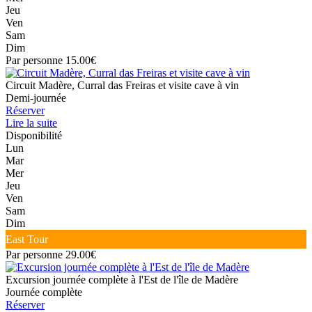
Jeu
Ven
Sam
Dim
Par personne 15.00€
Circuit Madère, Curral das Freiras et visite cave à vin
Demi-journée
Réserver
Lire la suite
Disponibilité
Lun
Mar
Mer
Jeu
Ven
Sam
Dim
East Tour
Par personne 29.00€
Excursion journée complète à l'Est de l'île de Madère
Journée complète
Réserver