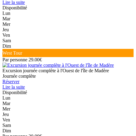
Lire la suite
Disponibilité
Lun
Mar
Mer
Jeu
Ven
Sam
Dim
West Tour
Par personne 29.00€
Excursion journée complète à l'Ouest de l'île de Madère
Journée complète
Réserver
Lire la suite
Disponibilité
Lun
Mar
Mer
Jeu
Ven
Sam
Dim