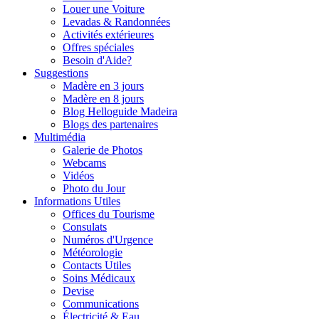
Louer une Voiture
Levadas & Randonnées
Activités extérieures
Offres spéciales
Besoin d'Aide?
Suggestions
Madère en 3 jours
Madère en 8 jours
Blog Helloguide Madeira
Blogs des partenaires
Multimédia
Galerie de Photos
Webcams
Vidéos
Photo du Jour
Informations Utiles
Offices du Tourisme
Consulats
Numéros d'Urgence
Météorologie
Contacts Utiles
Soins Médicaux
Devise
Communications
Électricité & Eau