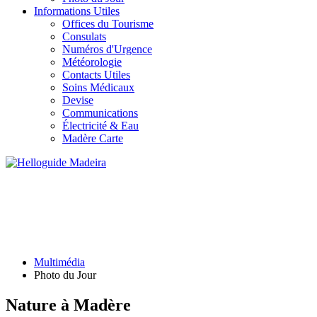
Informations Utiles
Offices du Tourisme
Consulats
Numéros d'Urgence
Météorologie
Contacts Utiles
Soins Médicaux
Devise
Communications
Électricité & Eau
Madère Carte
PHOTO DU JOUR
Multimédia
Photo du Jour
Nature à Madère