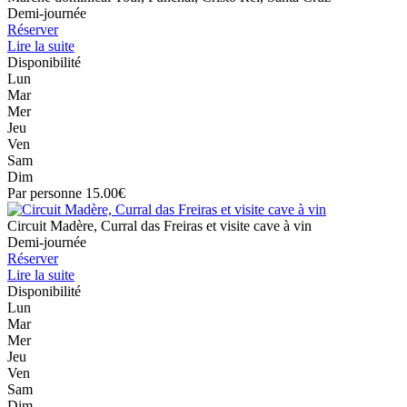
Demi-journée
Réserver
Lire la suite
Disponibilité
Lun
Mar
Mer
Jeu
Ven
Sam
Dim
Par personne 15.00€
Circuit Madère, Curral das Freiras et visite cave à vin
Demi-journée
Réserver
Lire la suite
Disponibilité
Lun
Mar
Mer
Jeu
Ven
Sam
Dim