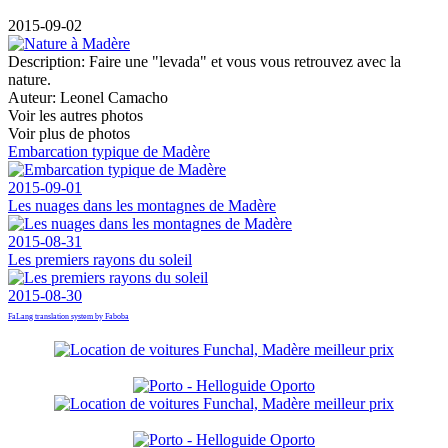
2015-09-02
Description:
Faire une "levada" et vous vous retrouvez avec la
nature.
Auteur:
Leonel Camacho
Voir les autres photos
Voir plus de photos
Embarcation typique de Madère
2015-09-01
Les nuages dans les montagnes de Madère
2015-08-31
Les premiers rayons du soleil
2015-08-30
FaLang translation system by Faboba