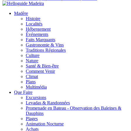
Madère
Histoire
Localités
Hébergement
Événements
Faits Marquants
Gastronomie & Vins
Traditions Régionales
Culture
Nature
Santé & Bien-être
Comment Venir
Climat
Plans
Multimédia
Que Faire
Excursions
Levadas & Randonnées
Promenade en Bateau - Observation des Baleines &
Dauphins
Plages
Animation Nocturne
Achats