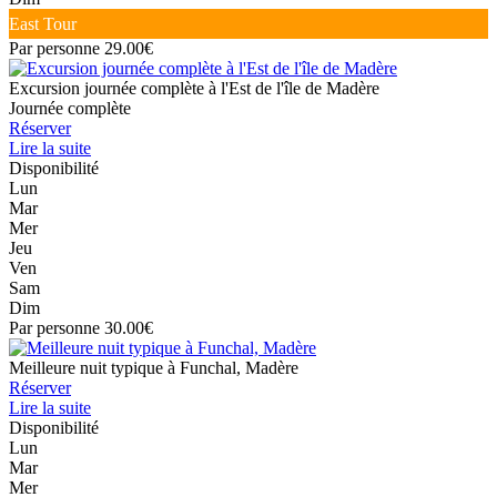
East Tour
Par personne 29.00€
Excursion journée complète à l'Est de l'île de Madère
Journée complète
Réserver
Lire la suite
Disponibilité
Lun
Mar
Mer
Jeu
Ven
Sam
Dim
Par personne 30.00€
Meilleure nuit typique à Funchal, Madère
Réserver
Lire la suite
Disponibilité
Lun
Mar
Mer