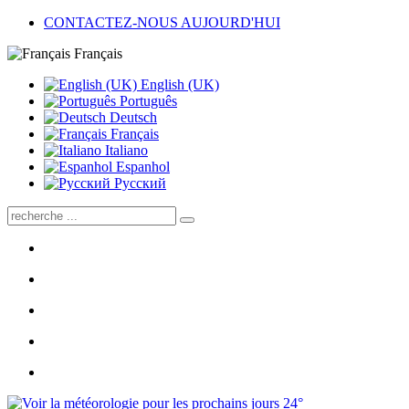
CONTACTEZ-NOUS AUJOURD'HUI
Français
English (UK)
Português
Deutsch
Français
Italiano
Espanhol
Pусский
24°