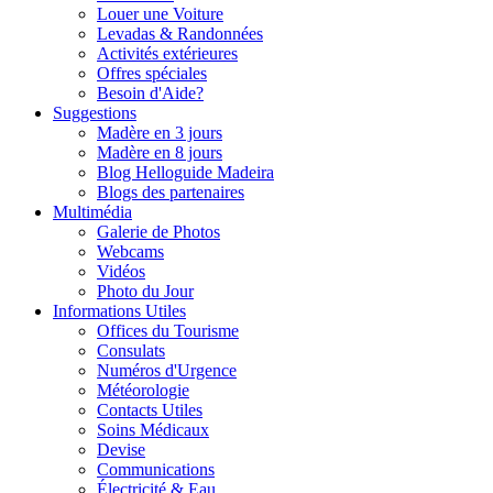
Louer une Voiture
Levadas & Randonnées
Activités extérieures
Offres spéciales
Besoin d'Aide?
Suggestions
Madère en 3 jours
Madère en 8 jours
Blog Helloguide Madeira
Blogs des partenaires
Multimédia
Galerie de Photos
Webcams
Vidéos
Photo du Jour
Informations Utiles
Offices du Tourisme
Consulats
Numéros d'Urgence
Météorologie
Contacts Utiles
Soins Médicaux
Devise
Communications
Électricité & Eau