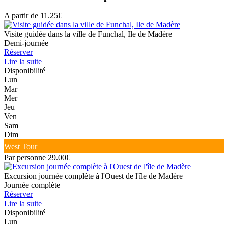
A partir de 11.25€
Visite guidée dans la ville de Funchal, Ile de Madère
Demi-journée
Réserver
Lire la suite
Disponibilité
Lun
Mar
Mer
Jeu
Ven
Sam
Dim
West Tour
Par personne 29.00€
Excursion journée complète à l'Ouest de l'île de Madère
Journée complète
Réserver
Lire la suite
Disponibilité
Lun