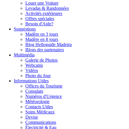
Louer une Voiture
Levadas & Randonnées
Activités extérieures
Offres spéciales
Besoin d'Aide?
Suggestions
Madère en 3 jours
Madère en 8 jours
Blog Helloguide Madeira
Blogs des partenaires
Multimédia
Galerie de Photos
Webcams
Vidéos
Photo du Jour
Informations Utiles
Offices du Tourisme
Consulats
Numéros d'Urgence
Météorologie
Contacts Utiles
Soins Médicaux
Devise
Communications
Électricité & Eau