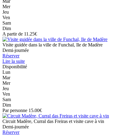
Mar
Mer
Jeu
Ven
Sam
Dim
A partir de 11.25€
Visite guidée dans la ville de Funchal, Ile de Madère
Demi-journée
Réserver
Lire la suite
Disponibilité
Lun
Mar
Mer
Jeu
Ven
Sam
Dim
Par personne 15.00€
Circuit Madère, Curral das Freiras et visite cave à vin
Demi-journée
Réserver