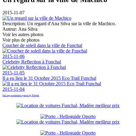
2015-11-07
Description:
Un regard d'Ana Silva sur la ville de Machico.
Auteur:
Ana Silva
Voir les autres photos
Voir plus de photos
Coucher de soleil dans la ville de Funchal
2015-11-06
Celebrity Reflection à Funchal
2015-11-05
Il a eu lieu le 31 Octobre 2015 Eco Trail Funchal
2015-11-04
FaLang translation system by Faboba