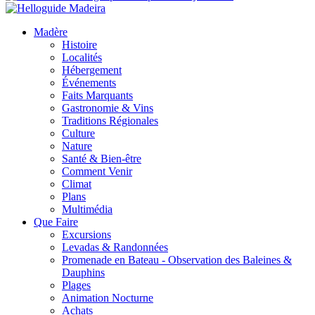
Madère
Histoire
Localités
Hébergement
Événements
Faits Marquants
Gastronomie & Vins
Traditions Régionales
Culture
Nature
Santé & Bien-être
Comment Venir
Climat
Plans
Multimédia
Que Faire
Excursions
Levadas & Randonnées
Promenade en Bateau - Observation des Baleines &
Dauphins
Plages
Animation Nocturne
Achats