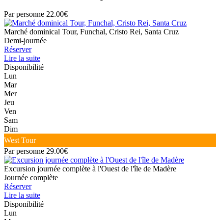
Par personne 22.00€
Marché dominical Tour, Funchal, Cristo Rei, Santa Cruz
Demi-journée
Réserver
Lire la suite
Disponibilité
Lun
Mar
Mer
Jeu
Ven
Sam
Dim
West Tour
Par personne 29.00€
Excursion journée complète à l'Ouest de l'île de Madère
Journée complète
Réserver
Lire la suite
Disponibilité
Lun