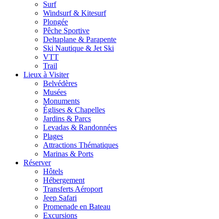
Surf
Windsurf & Kitesurf
Plongée
Pêche Sportive
Deltaplane & Parapente
Ski Nautique & Jet Ski
VTT
Trail
Lieux à Visiter
Belvédères
Musées
Monuments
Églises & Chapelles
Jardins & Parcs
Levadas & Randonnées
Plages
Attractions Thématiques
Marinas & Ports
Réserver
Hôtels
Hébergement
Transferts Aéroport
Jeep Safari
Promenade en Bateau
Excursions