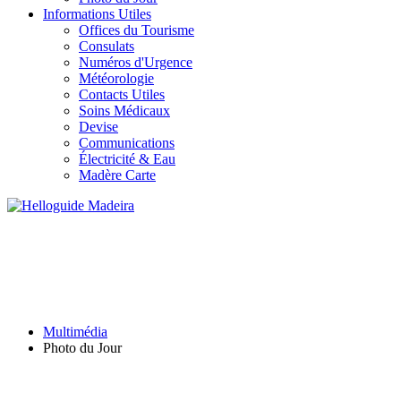
Informations Utiles
Offices du Tourisme
Consulats
Numéros d'Urgence
Météorologie
Contacts Utiles
Soins Médicaux
Devise
Communications
Électricité & Eau
Madère Carte
PHOTO DU JOUR
Multimédia
Photo du Jour