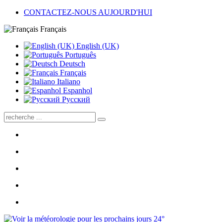
CONTACTEZ-NOUS AUJOURD'HUI
Français
English (UK)
Português
Deutsch
Français
Italiano
Espanhol
Pусский
24°