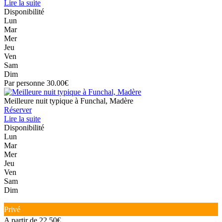
Lire la suite
Disponibilité
Lun
Mar
Mer
Jeu
Ven
Sam
Dim
Par personne 30.00€
Meilleure nuit typique à Funchal, Madère
Réserver
Lire la suite
Disponibilité
Lun
Mar
Mer
Jeu
Ven
Sam
Dim
Privé
A partir de 22.50€