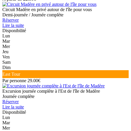
Circuit Madère en privé autour de l'île pour vous
Demi-journée / Journée complète
Réserver
Lire la suite
Disponibilité
Lun
Mar
Mer
Jeu
Ven
Sam
Dim
East Tour
Par personne 29.00€
Excursion journée complète à l'Est de l'île de Madère
Journée complète
Réserver
Lire la suite
Disponibilité
Lun
Mar
Mer