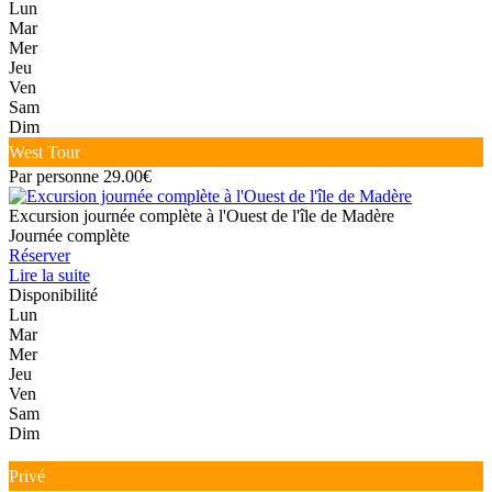
Lun
Mar
Mer
Jeu
Ven
Sam
Dim
West Tour
Par personne 29.00€
Excursion journée complète à l'Ouest de l'île de Madère
Journée complète
Réserver
Lire la suite
Disponibilité
Lun
Mar
Mer
Jeu
Ven
Sam
Dim
Privé