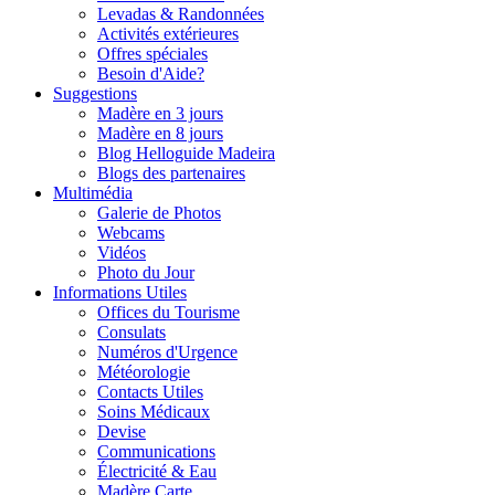
Levadas & Randonnées
Activités extérieures
Offres spéciales
Besoin d'Aide?
Suggestions
Madère en 3 jours
Madère en 8 jours
Blog Helloguide Madeira
Blogs des partenaires
Multimédia
Galerie de Photos
Webcams
Vidéos
Photo du Jour
Informations Utiles
Offices du Tourisme
Consulats
Numéros d'Urgence
Météorologie
Contacts Utiles
Soins Médicaux
Devise
Communications
Électricité & Eau
Madère Carte