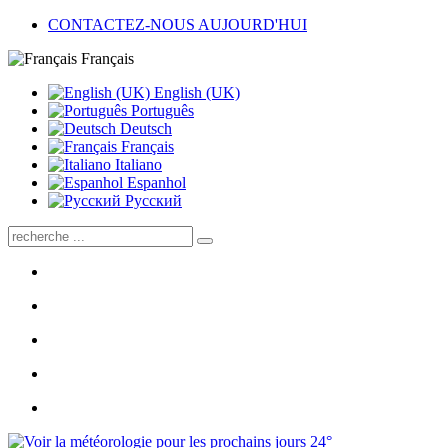
CONTACTEZ-NOUS AUJOURD'HUI
Français
English (UK)
Português
Deutsch
Français
Italiano
Espanhol
Pусский
24°