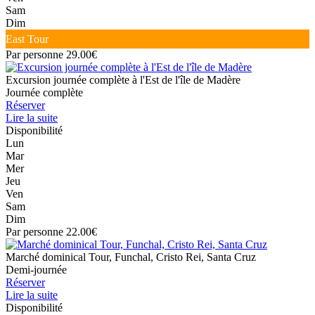
Sam
Dim
East Tour
Par personne 29.00€
Excursion journée complète à l'Est de l'île de Madère
Journée complète
Réserver
Lire la suite
Disponibilité
Lun
Mar
Mer
Jeu
Ven
Sam
Dim
Par personne 22.00€
Marché dominical Tour, Funchal, Cristo Rei, Santa Cruz
Demi-journée
Réserver
Lire la suite
Disponibilité