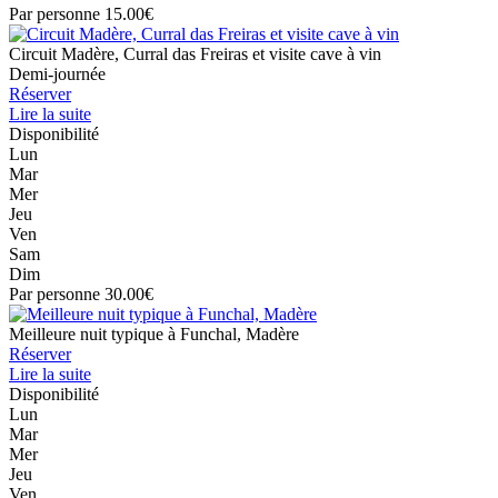
Par personne 15.00€
Circuit Madère, Curral das Freiras et visite cave à vin
Demi-journée
Réserver
Lire la suite
Disponibilité
Lun
Mar
Mer
Jeu
Ven
Sam
Dim
Par personne 30.00€
Meilleure nuit typique à Funchal, Madère
Réserver
Lire la suite
Disponibilité
Lun
Mar
Mer
Jeu
Ven