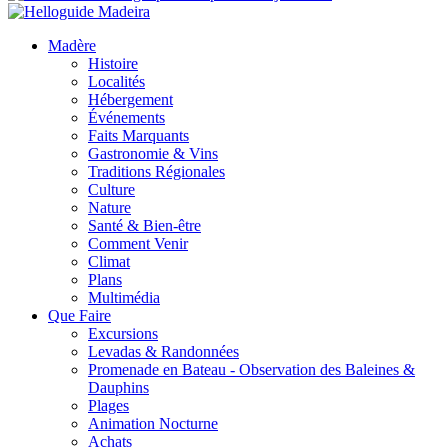
Madère
Histoire
Localités
Hébergement
Événements
Faits Marquants
Gastronomie & Vins
Traditions Régionales
Culture
Nature
Santé & Bien-être
Comment Venir
Climat
Plans
Multimédia
Que Faire
Excursions
Levadas & Randonnées
Promenade en Bateau - Observation des Baleines &
Dauphins
Plages
Animation Nocturne
Achats