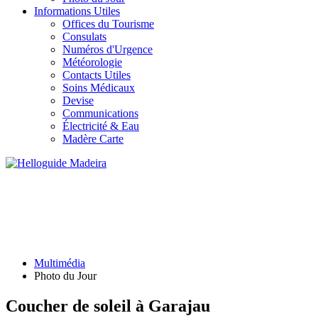
Informations Utiles
Offices du Tourisme
Consulats
Numéros d'Urgence
Météorologie
Contacts Utiles
Soins Médicaux
Devise
Communications
Électricité & Eau
Madère Carte
PHOTO DU JOUR
Multimédia
Photo du Jour
Coucher de soleil à Garajau