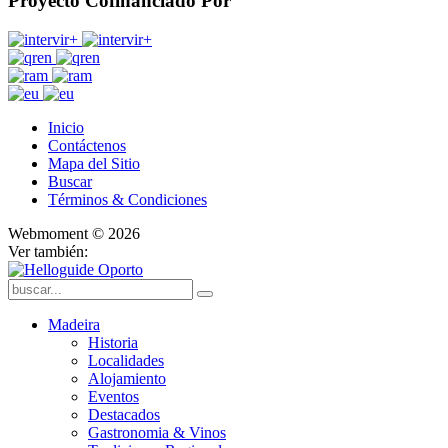
Proyecto Cofinanciado Por
Inicio
Contáctenos
Mapa del Sitio
Buscar
Términos & Condiciones
Webmoment © 2026
Ver también:
Madeira
Historia
Localidades
Alojamiento
Eventos
Destacados
Gastronomia & Vinos