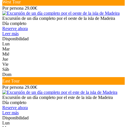
West Tour
Por persona 29.00€
Excursión de un día completo por el oeste de la isla de Madeira
Día completo
Reserve ahora
Leer más
Disponibilidad
Lun
Mar
Mié
Jue
Vie
Sáb
Dom
East Tour
Por persona 29.00€
Excursión de un día completo por el este de la isla de Madeira
Día completo
Reserve ahora
Leer más
Disponibilidad
Lun