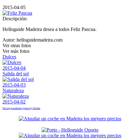
2015-04-05
Descripción:
Helloguide Madeira desea a todos Feliz Pascua.
Autor:
helloguidemadeira.com
Ver otras fotos
Ver más fotos
Dulces
2015-04-04
Salida del sol
2015-04-03
Naturaleza
2015-04-02
FaLang translation system by Faboba