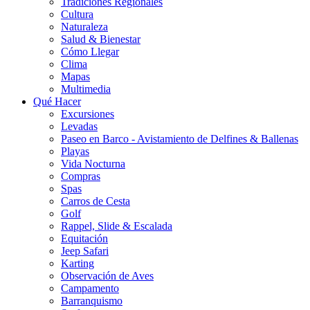
Tradiciones Regionales
Cultura
Naturaleza
Salud & Bienestar
Cómo Llegar
Clima
Mapas
Multimedia
Qué Hacer
Excursiones
Levadas
Paseo en Barco - Avistamiento de Delfines & Ballenas
Playas
Vida Nocturna
Compras
Spas
Carros de Cesta
Golf
Rappel, Slide & Escalada
Equitación
Jeep Safari
Karting
Observación de Aves
Campamento
Barranquismo