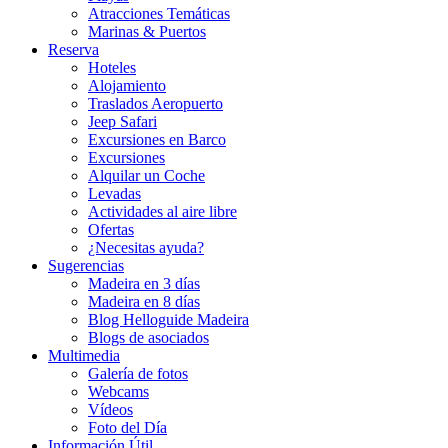
Atracciones Temáticas
Marinas & Puertos
Reserva
Hoteles
Alojamiento
Traslados Aeropuerto
Jeep Safari
Excursiones en Barco
Excursiones
Alquilar un Coche
Levadas
Actividades al aire libre
Ofertas
¿Necesitas ayuda?
Sugerencias
Madeira en 3 días
Madeira en 8 días
Blog Helloguide Madeira
Blogs de asociados
Multimedia
Galería de fotos
Webcams
Vídeos
Foto del Día
Información Útil