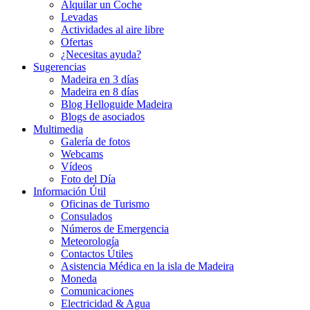
Alquilar un Coche
Levadas
Actividades al aire libre
Ofertas
¿Necesitas ayuda?
Sugerencias
Madeira en 3 días
Madeira en 8 días
Blog Helloguide Madeira
Blogs de asociados
Multimedia
Galería de fotos
Webcams
Vídeos
Foto del Día
Información Útil
Oficinas de Turismo
Consulados
Números de Emergencia
Meteorología
Contactos Útiles
Asistencia Médica en la isla de Madeira
Moneda
Comunicaciones
Electricidad & Agua