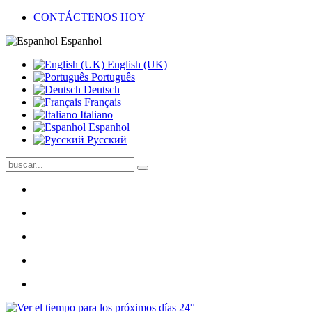
CONTÁCTENOS HOY
Espanhol
English (UK)
Português
Deutsch
Français
Italiano
Espanhol
Pусский
24°