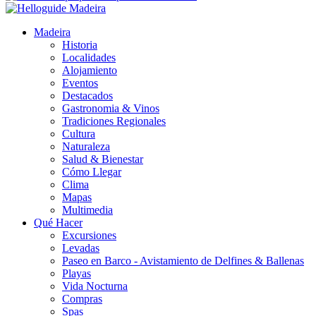
Madeira
Historia
Localidades
Alojamiento
Eventos
Destacados
Gastronomia & Vinos
Tradiciones Regionales
Cultura
Naturaleza
Salud & Bienestar
Cómo Llegar
Clima
Mapas
Multimedia
Qué Hacer
Excursiones
Levadas
Paseo en Barco - Avistamiento de Delfines & Ballenas
Playas
Vida Nocturna
Compras
Spas