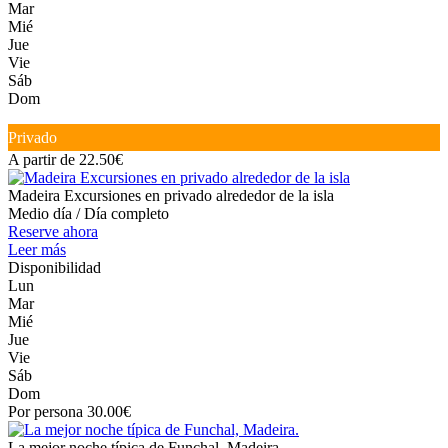
Mar
Mié
Jue
Vie
Sáb
Dom
Privado
A partir de 22.50€
Madeira Excursiones en privado alrededor de la isla
Medio día / Día completo
Reserve ahora
Leer más
Disponibilidad
Lun
Mar
Mié
Jue
Vie
Sáb
Dom
Por persona 30.00€
La mejor noche típica de Funchal, Madeira.