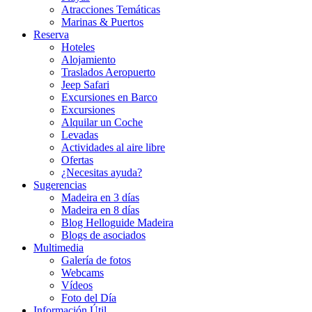
Atracciones Temáticas
Marinas & Puertos
Reserva
Hoteles
Alojamiento
Traslados Aeropuerto
Jeep Safari
Excursiones en Barco
Excursiones
Alquilar un Coche
Levadas
Actividades al aire libre
Ofertas
¿Necesitas ayuda?
Sugerencias
Madeira en 3 días
Madeira en 8 días
Blog Helloguide Madeira
Blogs de asociados
Multimedia
Galería de fotos
Webcams
Vídeos
Foto del Día
Información Útil