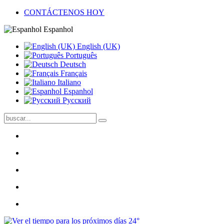
CONTÁCTENOS HOY
Espanhol
English (UK)
Português
Deutsch
Français
Italiano
Espanhol
Pусский
24°