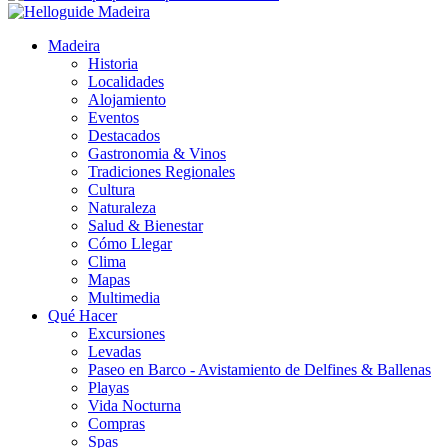
Madeira
Historia
Localidades
Alojamiento
Eventos
Destacados
Gastronomia & Vinos
Tradiciones Regionales
Cultura
Naturaleza
Salud & Bienestar
Cómo Llegar
Clima
Mapas
Multimedia
Qué Hacer
Excursiones
Levadas
Paseo en Barco - Avistamiento de Delfines & Ballenas
Playas
Vida Nocturna
Compras
Spas