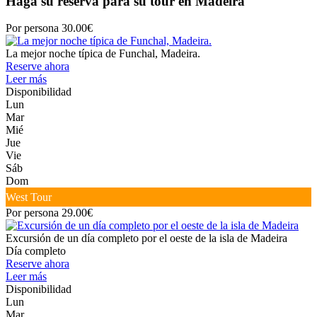
Haga su reserva para su tour en Madeira
Por persona 30.00€
La mejor noche típica de Funchal, Madeira.
Reserve ahora
Leer más
Disponibilidad
Lun
Mar
Mié
Jue
Vie
Sáb
Dom
West Tour
Por persona 29.00€
Excursión de un día completo por el oeste de la isla de Madeira
Día completo
Reserve ahora
Leer más
Disponibilidad
Lun
Mar