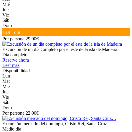
Mié
Jue
Vie
Sáb
Dom
East Tour
Por persona 29.00€
Excursión de un día completo por el este de la isla de Madeira
Día completo
Reserve ahora
Leer más
Disponibilidad
Lun
Mar
Mié
Jue
Vie
Sáb
Dom
Por persona 22.00€
Excursión mercado del domingo, Cristo Rei, Santa Cruz…
Medio día