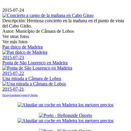
2015-07-24
Descripción:
Hermosa concierto en la mañana en el punto de vista
del Cabo Girão.
Autor:
Município de Câmara de Lobos
Ver otras fotos
Ver más fotos
Pan típico de Madeira
2015-07-23
Ponta de São Lourenço en Madeira
2015-07-22
Una mirada a Câmara de Lobos
2015-07-21
FaLang translation system by Faboba