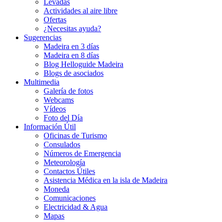
Levadas
Actividades al aire libre
Ofertas
¿Necesitas ayuda?
Sugerencias
Madeira en 3 días
Madeira en 8 días
Blog Helloguide Madeira
Blogs de asociados
Multimedia
Galería de fotos
Webcams
Vídeos
Foto del Día
Información Útil
Oficinas de Turismo
Consulados
Números de Emergencia
Meteorología
Contactos Útiles
Asistencia Médica en la isla de Madeira
Moneda
Comunicaciones
Electricidad & Agua
Mapas