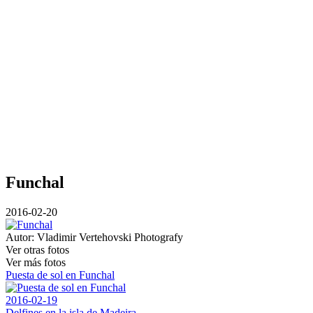
Funchal
2016-02-20
Autor:
Vladimir Vertehovski Photografy
Ver otras fotos
Ver más fotos
Puesta de sol en Funchal
2016-02-19
Delfines en la isla de Madeira