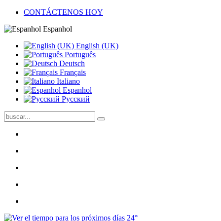
CONTÁCTENOS HOY
Espanhol
English (UK)
Português
Deutsch
Français
Italiano
Espanhol
Pусский
24°