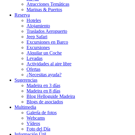
Atracciones Temáticas
Marinas & Puertos
Reserva
Hoteles
Alojamiento
Traslados Aeropuerto
Jeep Safari
Excursiones en Barco
Excursiones
Alquilar un Coche
Levadas
Actividades al aire libre
Ofertas
¿Necesitas ayuda?
Sugerencias
Madeira en 3 días
Madeira en 8 días
Blog Helloguide Madeira
Blogs de asociados
Multimedia
Galería de fotos
Webcams
Vídeos
Foto del Día
Información Útil