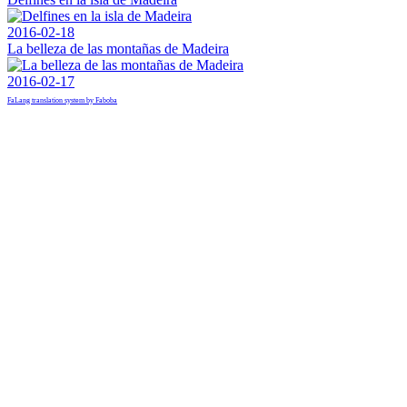
2016-02-18
La belleza de las montañas de Madeira
2016-02-17
FaLang translation system by Faboba