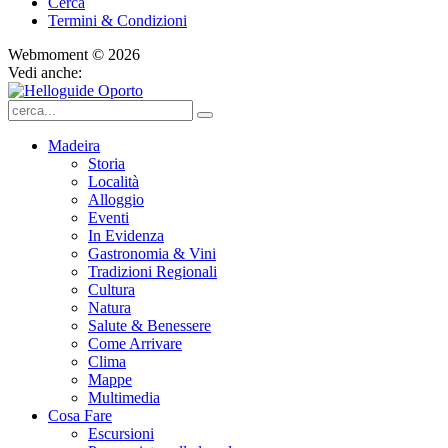
Cerca
Termini & Condizioni
Webmoment © 2026
Vedi anche:
Madeira
Storia
Località
Alloggio
Eventi
In Evidenza
Gastronomia & Vini
Tradizioni Regionali
Cultura
Natura
Salute & Benessere
Come Arrivare
Clima
Mappe
Multimedia
Cosa Fare
Escursioni