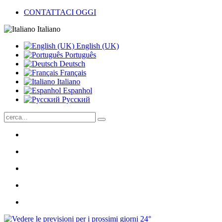
CONTATTACI OGGI
Italiano
English (UK)
Português
Deutsch
Français
Italiano
Espanhol
Pусский
24°