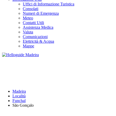
Uffici di Informazione Turistica
Consolati
Numeri di Emergenza
Meteo
Contatti Utili
Assistenza Medica
Valuta
Comunicazioni
Elettricità & Acqua
Mappe
SÃO GONÇALO
Madeira
Località
Funchal
São Gonçalo