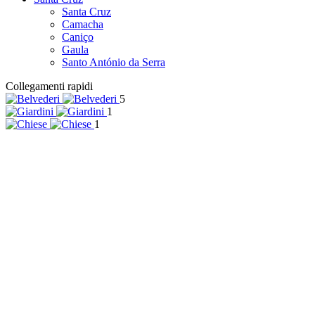
Santa Cruz
Camacha
Caniço
Gaula
Santo António da Serra
Collegamenti rapidi
5
1
1