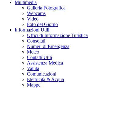
Multimedia
Galleria Fotografica
Webcams
Video
Foto del Giorno
Informazioni Utili
Uffici di Informazione Turistica
Consolati
Numeri di Emergenza
Meteo
Contatti Utili
Assistenza Medica
Valuta
Comunicazioni
Elettricità & Acqua
Mappe