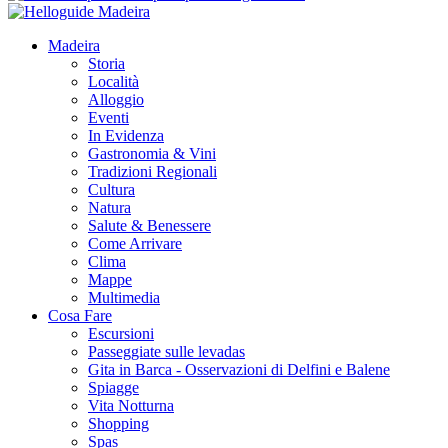
Madeira
Storia
Località
Alloggio
Eventi
In Evidenza
Gastronomia & Vini
Tradizioni Regionali
Cultura
Natura
Salute & Benessere
Come Arrivare
Clima
Mappe
Multimedia
Cosa Fare
Escursioni
Passeggiate sulle levadas
Gita in Barca - Osservazioni di Delfini e Balene
Spiagge
Vita Notturna
Shopping
Spas