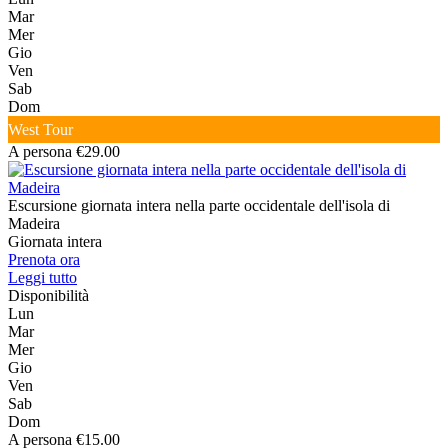
Mar
Mer
Gio
Ven
Sab
Dom
West Tour
A persona €29.00
Escursione giornata intera nella parte occidentale dell'isola di
Madeira
Giornata intera
Prenota ora
Leggi tutto
Disponibilità
Lun
Mar
Mer
Gio
Ven
Sab
Dom
A persona €15.00