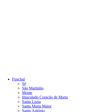
Funchal
Sé
São Martinho
Monte
Imaculado Coração de Maria
Santa Luzia
Santa Maria Maior
Santo António